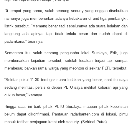
Di tempat yang sama, salah seorang securty yang enggan disebutkan
namanya juga membenarkan adanya kebakaran di unit tiga pembangkit
listrik tersebut. “Memang benar tadi sebelumnya ada suara ledakan dan
langsung ada apinya, tapi tidak terlalu besar dan sudah dapat di
padamkana,” terannya.
Sementara itu, salah seorang pengusaha lokal Suralaya, Erik, juga
membenarkan kejadian tersebut, setelah ledakan terjadi api sempat
membesar, bahkan ramai warga yang meonton di sekitar PLTU tersebut.
“Sekitar pukul 11.30 terdegar suara ledakan yang besar, saat itu saya
sedang melintas, persis di depan PLTU saya melihat kobaran api yang
cukup besar,” katanya.
Hingga saat ini baik pihak PLTU Suralaya maupun pihak kepolisian
belum dapat dikonfirmasi. Pantauan radarbanten.com di lokasi, pintu
masuk terlihat penjagaan ketat oleh securty. (Sefrinal Putra)