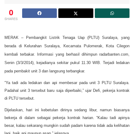
0
SHARES
MERAK – Pembangkit Listrik Tenaga Uap (PLTU) Suralaya, yang
berada di Kelurahan Suralaya, Kecamata Pulomerak, Kota Cilegon
kembali terbakar. Informasi yang berhasil dihimpun radarbanten.com,
Senin (3/3/2014), kejadianya sekitar pukul 11.30 WIB. Terjadi ledakan
pada pembakit unit 3 dan langsung terbangkar.
“Ya tadi ada ledakan dan api membesar pada unit 3 PLTU Suralaya.
Padahal unit 3 tersebut baru saja diperbaiki,” ujar Defi, pekerja kontrak
di PLTU tersebut.
Dijelaskan, hari ini kebetulan dirinya sedang libur, namun biasanya
bekerja di dalam sebagai pekerja kontrak harian. “Kalau tadi apinya
besar, kalau sekarang mungkin sudah padam karena tidak ada kelihatan
lagi, baik api maupun asap,” jelasnya.