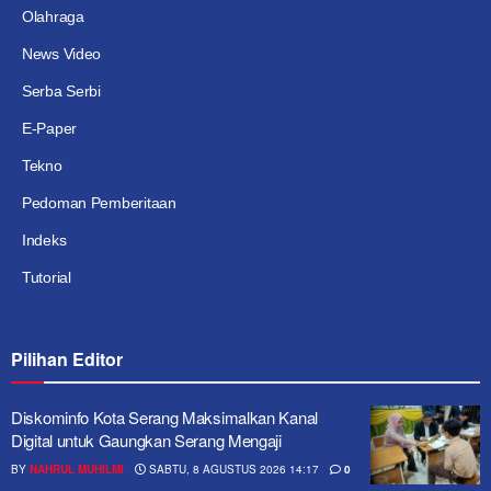
Olahraga
News Video
Serba Serbi
E-Paper
Tekno
Pedoman Pemberitaan
Indeks
Tutorial
Pilihan Editor
Diskominfo Kota Serang Maksimalkan Kanal
Digital untuk Gaungkan Serang Mengaji
BY
NAHRUL MUHILMI
SABTU, 8 AGUSTUS 2026 14:17
0