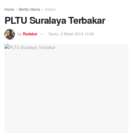
Home
Berita Utama
Umum
PLTU Suralaya Terbakar
by
Redaksi
Senin, 3 Maret 2014 13:09