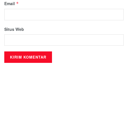
Email
*
Situs Web