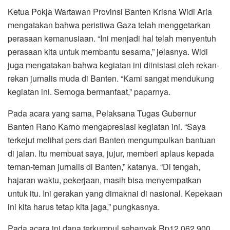
Ketua Pokja Wartawan Provinsi Banten Krisna Widi Aria
mengatakan bahwa peristiwa Gaza telah menggetarkan
perasaan kemanusiaan. “Ini menjadi hal telah menyentuh
perasaan kita untuk membantu sesama,” jelasnya. Widi
juga mengatakan bahwa kegiatan ini diinisiasi oleh rekan-
rekan jurnalis muda di Banten. “Kami sangat mendukung
kegiatan ini. Semoga bermanfaat,” paparnya.
Pada acara yang sama, Pelaksana Tugas Gubernur
Banten Rano Karno mengapresiasi kegiatan ini. “Saya
terkejut melihat pers dari Banten mengumpulkan bantuan
di jalan. Itu membuat saya, jujur, memberi aplaus kepada
teman-teman jurnalis di Banten,” katanya. “Di tengah,
hajaran waktu, pekerjaan, masih bisa menyempatkan
untuk itu. Ini gerakan yang dimaknai di nasional. Kepekaan
ini kita harus tetap kita jaga,” pungkasnya.
Pada acara ini dana terkumpul sebanyak Rp12,062,900.