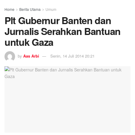
Home
Berita Utama
Umum
Plt Gubernur Banten dan
Jurnalis Serahkan Bantuan
untuk Gaza
by
Aas Arbi
Senin, 14 Juli 2014 20:21