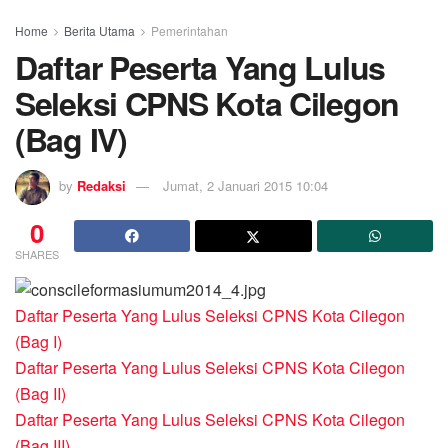
Home
Berita Utama
Pemerintahan
Daftar Peserta Yang Lulus
Seleksi CPNS Kota Cilegon
(Bag IV)
by
Redaksi
Jumat, 2 Januari 2015 10:04
0
SHARES
Daftar Peserta Yang Lulus Seleksi CPNS Kota Cilegon
(Bag I)
Daftar Peserta Yang Lulus Seleksi CPNS Kota Cilegon
(Bag II)
Daftar Peserta Yang Lulus Seleksi CPNS Kota Cilegon
(Bag III)