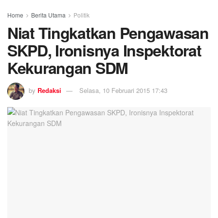
Home
Berita Utama
Politik
Niat Tingkatkan Pengawasan
SKPD, Ironisnya Inspektorat
Kekurangan SDM
by
Redaksi
Selasa, 10 Februari 2015 17:43