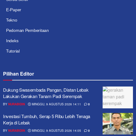
E-Paper
Tekno
Pedoman Pemberitaan
Indeks
Tutorial
Pilihan Editor
Dukung Swasembada Pangan, Distan Lebak
Lakukan Gerakan Tanam Padi Serempak
BY
NURABIDIN
MINGGU, 9 AGUSTUS 2026 14:11
0
Investasi Tumbuh, Serap 5 Ribu Lebih Tenaga
Kerja di Lebak
BY
NURABIDIN
MINGGU, 9 AGUSTUS 2026 14:05
0