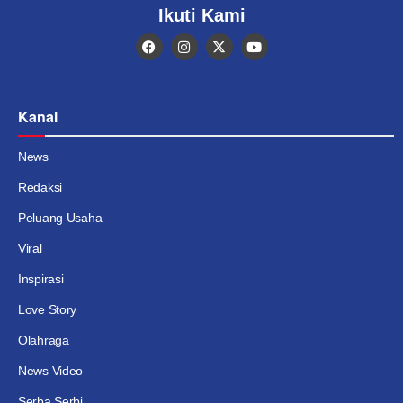
Ikuti Kami
Kanal
News
Redaksi
Peluang Usaha
Viral
Inspirasi
Love Story
Olahraga
News Video
Serba Serbi