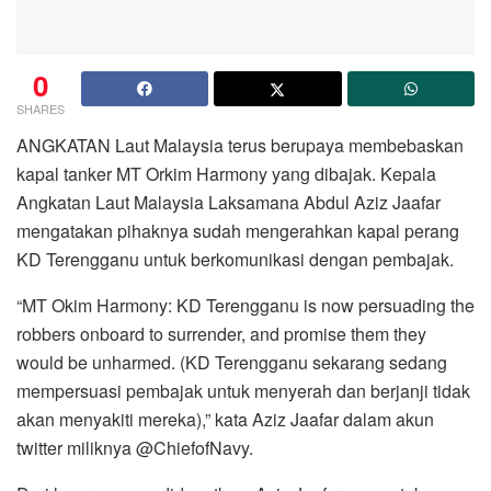
0
SHARES
ANGKATAN Laut Malaysia terus berupaya membebaskan
kapal tanker MT Orkim Harmony yang dibajak. Kepala
Angkatan Laut Malaysia Laksamana Abdul Aziz Jaafar
mengatakan pihaknya sudah mengerahkan kapal perang
KD Terengganu untuk berkomunikasi dengan pembajak.
“MT Okim Harmony: KD Terengganu is now persuading the
robbers onboard to surrender, and promise them they
would be unharmed. (KD Terengganu sekarang sedang
mempersuasi pembajak untuk menyerah dan berjanji tidak
akan menyakiti mereka),” kata Aziz Jaafar dalam akun
twitter miliknya @ChiefofNavy.