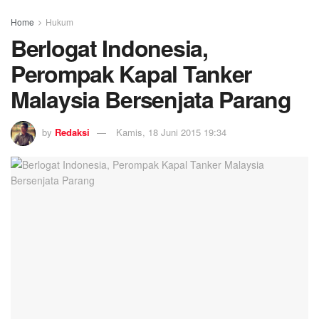
Home
Hukum
Berlogat Indonesia,
Perompak Kapal Tanker
Malaysia Bersenjata Parang
by
Redaksi
Kamis, 18 Juni 2015 19:34