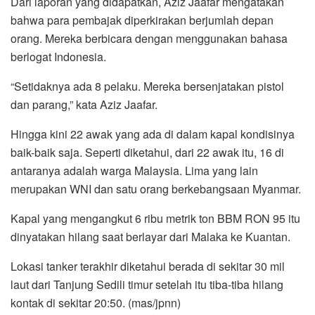
Dari laporan yang didapatkan, Aziz Jaafar mengatakan
bahwa para pembajak diperkirakan berjumlah depan
orang. Mereka berbicara dengan menggunakan bahasa
berlogat Indonesia.
“Setidaknya ada 8 pelaku. Mereka bersenjatakan pistol
dan parang,” kata Aziz Jaafar.
Hingga kini 22 awak yang ada di dalam kapal kondisinya
baik-baik saja. Seperti diketahui, dari 22 awak itu, 16 di
antaranya adalah warga Malaysia. Lima yang lain
merupakan WNI dan satu orang berkebangsaan Myanmar.
Kapal yang mengangkut 6 ribu metrik ton BBM RON 95 itu
dinyatakan hilang saat berlayar dari Malaka ke Kuantan.
Lokasi tanker terakhir diketahui berada di sekitar 30 mil
laut dari Tanjung Sedili timur setelah itu tiba-tiba hilang
kontak di sekitar 20:50. (mas/jpnn)