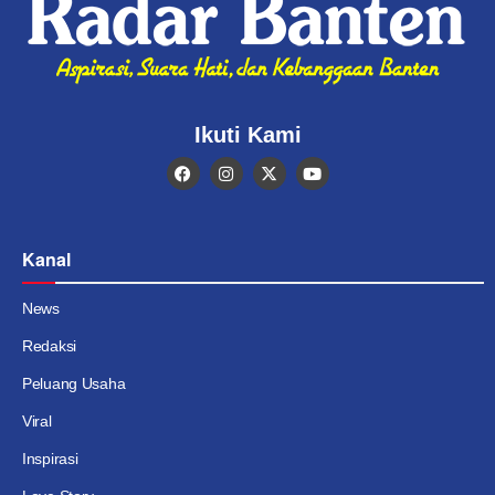
Ikuti Kami
Kanal
News
Redaksi
Peluang Usaha
Viral
Inspirasi