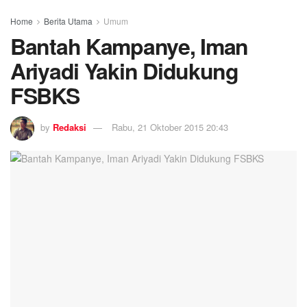
Home
Berita Utama
Umum
Bantah Kampanye, Iman
Ariyadi Yakin Didukung
FSBKS
by
Redaksi
Rabu, 21 Oktober 2015 20:43