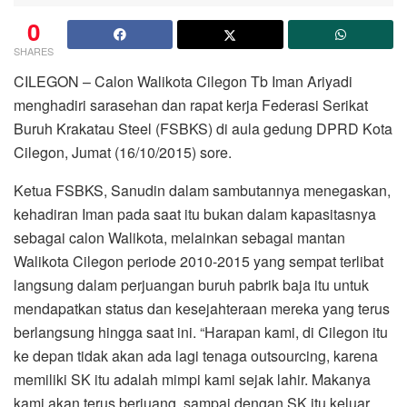
0
SHARES
CILEGON – Calon Walikota Cilegon Tb Iman Ariyadi
menghadiri sarasehan dan rapat kerja Federasi Serikat
Buruh Krakatau Steel (FSBKS) di aula gedung DPRD Kota
Cilegon, Jumat (16/10/2015) sore.
Ketua FSBKS, Sanudin dalam sambutannya menegaskan,
kehadiran Iman pada saat itu bukan dalam kapasitasnya
sebagai calon Walikota, melainkan sebagai mantan
Walikota Cilegon periode 2010-2015 yang sempat terlibat
langsung dalam perjuangan buruh pabrik baja itu untuk
mendapatkan status dan kesejahteraan mereka yang terus
berlangsung hingga saat ini. “Harapan kami, di Cilegon itu
ke depan tidak akan ada lagi tenaga outsourcing, karena
memiliki SK itu adalah mimpi kami sejak lahir. Makanya
kami akan terus berjuang, sampai dengan SK itu keluar.