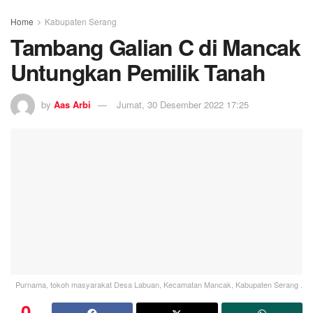
Home
Kabupaten Serang
Tambang Galian C di Mancak
Untungkan Pemilik Tanah
by
Aas Arbi
Jumat, 30 Desember 2022 17:25
Purnama, tokoh masyarakat Desa Labuan, Kecamatan Mancak, Kabupaten Serang .
0