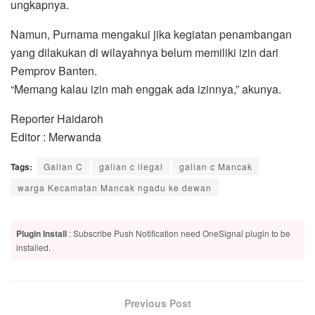
ungkapnya.
Namun, Purnama mengakui jika kegiatan penambangan
yang dilakukan di wilayahnya belum memiliki izin dari
Pemprov Banten.
“Memang kalau izin mah enggak ada izinnya,” akunya.
Reporter Haidaroh
Editor : Merwanda
Tags:
Galian C
galian c ilegal
galian c Mancak
warga Kecamatan Mancak ngadu ke dewan
Plugin Install
: Subscribe Push Notification need OneSignal plugin to be
installed.
Previous Post