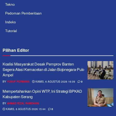
Tekno
Pedoman Pemberitaan
Indeks
Tutorial
Pilihan Editor
Koalisi Masyarakat Desak Pemprov Banten
Segera Atasi Kemacetan di Jalan Bojonegara-Pulo
Ampel
BY
YUSUF PERMANA
KAMIS, 6 AGUSTUS 2026 16:09
0
Mempertahankan Opini WTP, Ini Strategi BPKAD
Kabupaten Serang
BY
AHMAD RIZAL RAMDHANI
KAMIS, 6 AGUSTUS 2026 15:44
0