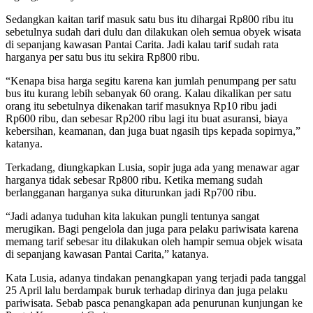
Sedangkan kaitan tarif masuk satu bus itu dihargai Rp800 ribu itu
sebetulnya sudah dari dulu dan dilakukan oleh semua obyek wisata
di sepanjang kawasan Pantai Carita. Jadi kalau tarif sudah rata
harganya per satu bus itu sekira Rp800 ribu.
“Kenapa bisa harga segitu karena kan jumlah penumpang per satu
bus itu kurang lebih sebanyak 60 orang. Kalau dikalikan per satu
orang itu sebetulnya dikenakan tarif masuknya Rp10 ribu jadi
Rp600 ribu, dan sebesar Rp200 ribu lagi itu buat asuransi, biaya
kebersihan, keamanan, dan juga buat ngasih tips kepada sopirnya,”
katanya.
Terkadang, diungkapkan Lusia, sopir juga ada yang menawar agar
harganya tidak sebesar Rp800 ribu. Ketika memang sudah
berlangganan harganya suka diturunkan jadi Rp700 ribu.
“Jadi adanya tuduhan kita lakukan pungli tentunya sangat
merugikan. Bagi pengelola dan juga para pelaku pariwisata karena
memang tarif sebesar itu dilakukan oleh hampir semua objek wisata
di sepanjang kawasan Pantai Carita,” katanya.
Kata Lusia, adanya tindakan penangkapan yang terjadi pada tanggal
25 April lalu berdampak buruk terhadap dirinya dan juga pelaku
pariwisata. Sebab pasca penangkapan ada penurunan kunjungan ke