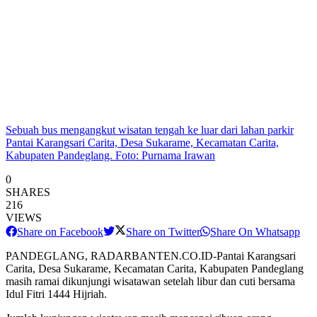
Sebuah bus mengangkut wisatan tengah ke luar dari lahan parkir
Pantai Karangsari Carita, Desa Sukarame, Kecamatan Carita,
Kabupaten Pandeglang. Foto: Purnama Irawan
0
SHARES
216
VIEWS
Share on Facebook
Share on Twitter
Share On Whatsapp
PANDEGLANG, RADARBANTEN.CO.ID-Pantai Karangsari
Carita, Desa Sukarame, Kecamatan Carita, Kabupaten Pandeglang
masih ramai dikunjungi wisatawan setelah libur dan cuti bersama
Idul Fitri 1444 Hijriah.