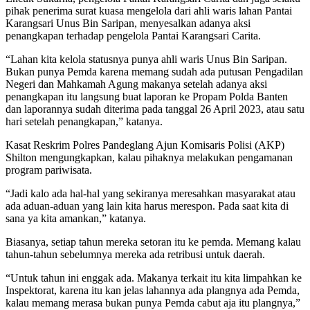
pihak penerima surat kuasa mengelola dari ahli waris lahan Pantai
Karangsari Unus Bin Saripan, menyesalkan adanya aksi
penangkapan terhadap pengelola Pantai Karangsari Carita.
“Lahan kita kelola statusnya punya ahli waris Unus Bin Saripan.
Bukan punya Pemda karena memang sudah ada putusan Pengadilan
Negeri dan Mahkamah Agung makanya setelah adanya aksi
penangkapan itu langsung buat laporan ke Propam Polda Banten
dan laporannya sudah diterima pada tanggal 26 April 2023, atau satu
hari setelah penangkapan,” katanya.
Kasat Reskrim Polres Pandeglang Ajun Komisaris Polisi (AKP)
Shilton mengungkapkan, kalau pihaknya melakukan pengamanan
program pariwisata.
“Jadi kalo ada hal-hal yang sekiranya meresahkan masyarakat atau
ada aduan-aduan yang lain kita harus merespon. Pada saat kita di
sana ya kita amankan,” katanya.
Biasanya, setiap tahun mereka setoran itu ke pemda. Memang kalau
tahun-tahun sebelumnya mereka ada retribusi untuk daerah.
“Untuk tahun ini enggak ada. Makanya terkait itu kita limpahkan ke
Inspektorat, karena itu kan jelas lahannya ada plangnya ada Pemda,
kalau memang merasa bukan punya Pemda cabut aja itu plangnya,”