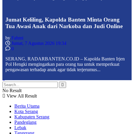
Jumat Keliling, Kapolda Banten Minta Orang
Tua Awasi Anak dari Narkoba dan Judi Online
by
Fahmi
Jumat, 7 Agustus 2026 19:34
0
SERANG, RADARBANTEN.CO.ID – Kapolda Banten Irjen
Pol Hengki mengingatkan para orang tua untuk memperkuat
pengawasan terhadap anak agar tidak terjerumus...
No Result
View All Result
Berita Utama
Kota Serang
Kabupaten Serang
Pandeglang
Lebak
Tangerang