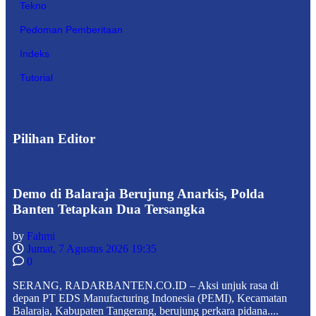
Tekno
Pedoman Pemberitaan
Indeks
Tutorial
Pilihan Editor
Demo di Balaraja Berujung Anarkis, Polda
Banten Tetapkan Dua Tersangka
by
Fahmi
Jumat, 7 Agustus 2026 19:35
0
SERANG, RADARBANTEN.CO.ID – Aksi unjuk rasa di
depan PT EDS Manufacturing Indonesia (PEMI), Kecamatan
Balaraja, Kabupaten Tangerang, berujung perkara pidana....