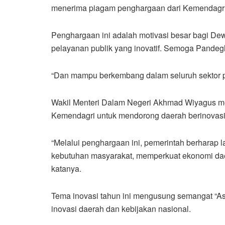
menerima piagam penghargaan dari Kemendagri
Penghargaan ini adalah motivasi besar bagi Dewi
pelayanan publik yang inovatif. Semoga Pandegl
“Dan mampu berkembang dalam seluruh sektor 
Wakil Menteri Dalam Negeri Akhmad Wiyagus m
Kemendagri untuk mendorong daerah berinovasi 
“Melalui penghargaan ini, pemerintah berharap l
kebutuhan masyarakat, memperkuat ekonomi daer
katanya.
Tema inovasi tahun ini mengusung semangat “As
inovasi daerah dan kebijakan nasional.