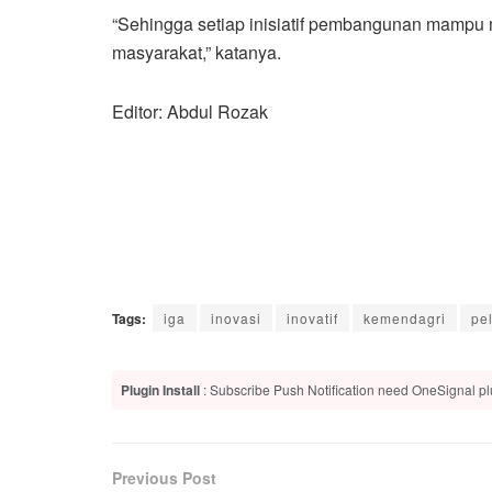
“Sehingga setiap inisiatif pembangunan mampu 
masyarakat,” katanya.
Editor: Abdul Rozak
Tags:
iga
inovasi
inovatif
kemendagri
pe
Plugin Install
: Subscribe Push Notification need OneSignal plu
Previous Post