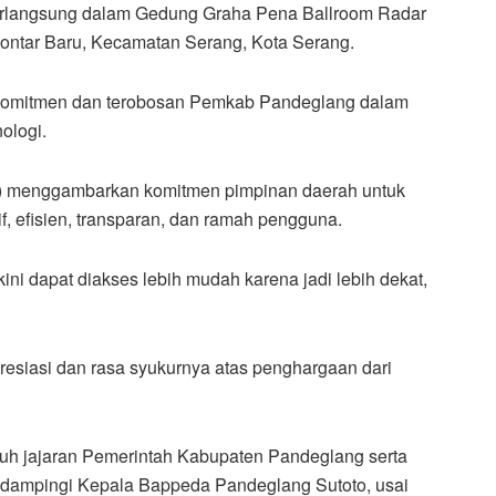
erlangsung dalam Gedung Graha Pena Ballroom Radar
Lontar Baru, Kecamatan Serang, Kota Serang.
s komitmen dan terobosan Pemkab Pandeglang dalam
ologi.
lik) menggambarkan komitmen pimpinan daerah untuk
f, efisien, transparan, dan ramah pengguna.
ini dapat diakses lebih mudah karena jadi lebih dekat,
esiasi dan rasa syukurnya atas penghargaan dari
luruh jajaran Pemerintah Kabupaten Pandeglang serta
didampingi Kepala Bappeda Pandeglang Sutoto, usai