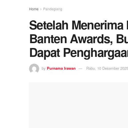
Home
Pandeglang
Setelah Menerima
Banten Awards, B
Dapat Penghargaa
by
Purnama Irawan
Rabu, 10 Desember 2025