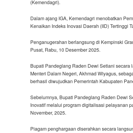
(Kemendagri).
Dalam ajang IGA, Kemendagri menobatkan Pem
Kenaikan Indeks Inovasi Daerah (IID) Tertinggi 
Penganugerahan berlangsung di Kempinski Gran
Pusat, Rabu, 10 Desember 2025.
Bupati Pandeglang Raden Dewi Setiani secara 
Menteri Dalam Negeri, Akhmad Wiyagus, sebaga
berhasil diwujudkan Pemerintah Kabupaten Pan
Sebelumnya, Bupati Pandeglang Raden Dewi Se
Inovatif melalui program digitalisasi pelayanan
November, 2025.
Piagam penghargaan diserahkan secara langsun