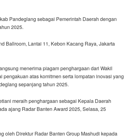
kab Pandeglang sebagai Pemerintah Daerah dengan
Tahun 2025.
d Ballroom, Lantai 11, Kebon Kacang Raya, Jakarta
langsung menerima piagam penghargaan dari Wakil
i pengakuan atas komitmen serta lompatan inovasi yang
deglang sepanjang tahun 2025.
tiani meraih penghargaan sebagai Kepala Daerah
 pada ajang Radar Banten Award 2025, Selasa, 25
g oleh Direktur Radar Banten Group Mashudi kepada