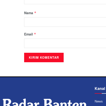
Nama
*
Email
*
Kanal
News