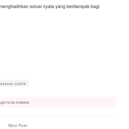
menghadirkan solusi nyata yang berdampak bagi
layanan publik
gin to be installed.
Next Post