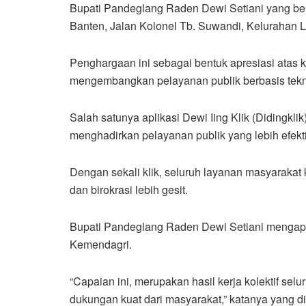
Bupati Pandeglang Raden Dewi Setiani yang b
Banten, Jalan Kolonel Tb. Suwandi, Kelurahan 
Penghargaan ini sebagai bentuk apresiasi ata
mengembangkan pelayanan publik berbasis tekn
Salah satunya aplikasi Dewi Iing Klik (Didingk
menghadirkan pelayanan publik yang lebih efekti
Dengan sekali klik, seluruh layanan masyarakat k
dan birokrasi lebih gesit.
Bupati Pandeglang Raden Dewi Setiani mengapr
Kemendagri.
“Capaian ini, merupakan hasil kerja kolektif se
dukungan kuat dari masyarakat,” katanya yang 