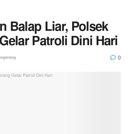
 Balap Liar, Polsek
elar Patroli Dini Hari
0
angerang