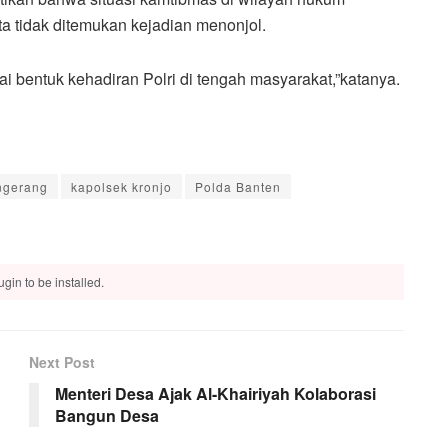
a tidak ditemukan kejadian menonjol.
ai bentuk kehadiran Polri di tengah masyarakat,”katanya.
ngerang
kapolsek kronjo
Polda Banten
gin to be installed.
Next Post
Menteri Desa Ajak Al-Khairiyah Kolaborasi
Bangun Desa