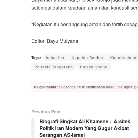
setempat dalam keadaan aman dan kondusif sert
“Kegiatan itu berlangsung aman dan tertib sebag
Editor: Bayu Mulyana
Tags:
balap liar
Kapolda Banten
Kapolresta ta
Polresta Tangerang
Polsek Kronjo
Plugin Install
: Subscribe Push Notification need OneSignal plu
Previous Post
Biografi Singkat Ali Khamene : Arsitek
Politik Iran Modern Yang Gugur Akibat
Serangan AS-Israel