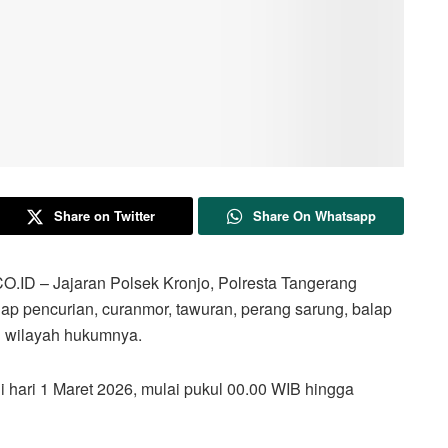
Share on Twitter
Share On Whatsapp
 Jajaran Polsek Kronjo, Polresta Tangerang
ap pencurian, curanmor, tawuran, perang sarung, balap
di wilayah hukumnya.
i hari 1 Maret 2026, mulai pukul 00.00 WIB hingga