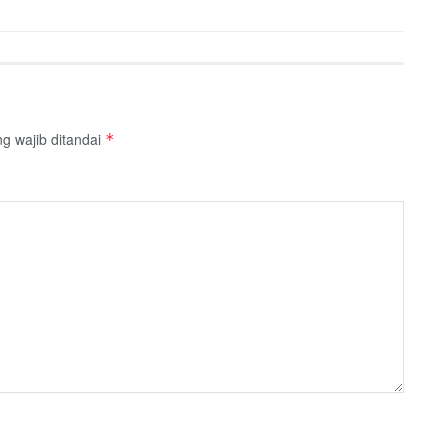
g wajib ditandai
*