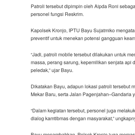
Patroli tersebut dipimpin oleh Aipda Roni sebag
personel fungsi Reskrim.
Kapolsek Kronjo, IPTU Bayu Sujatmiko mengata
preventif untuk menekan potensi gangguan keam
“Jadi, patroli mobile tersebut dilakukan untuk m
massa, perang sarung, kepemilikan senjata api 
peledak,” ujar Bayu.
Dikatakan Bayu, adapun lokasi patroli tersebut 
Mekar Baru, serta Jalan Pagenjahan–Gandaria 
“Dalam kegiatan tersebut, personel juga melaku
dialog kamtibmas dengan masyarakat,” ungkapn
Bayu menambahkan, Polsek Kronjo juga memasti