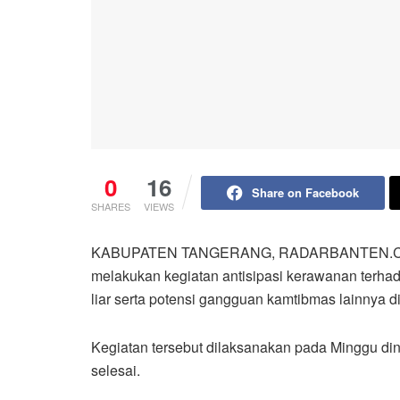
0
16
Share on Facebook
SHARES
VIEWS
KABUPATEN TANGERANG, RADARBANTEN.CO.ID –
melakukan kegiatan antisipasi kerawanan terhad
liar serta potensi gangguan kamtibmas lainnya 
Kegiatan tersebut dilaksanakan pada Minggu din
selesai.