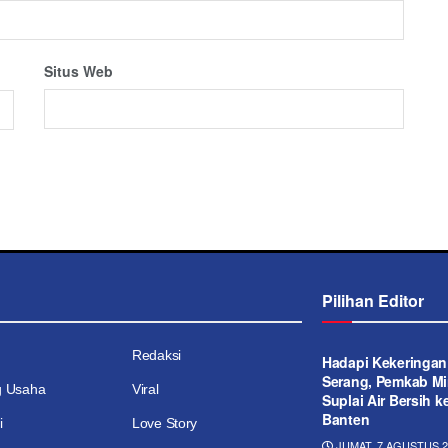
Situs Web
Pilihan Editor
Redaksi
Hadapi Kekeringan
Serang, Pemkab Mi
g Usaha
Viral
Suplai Air Bersih 
Banten
i
Love Story
JUMAT, 7 AGUSTUS 20