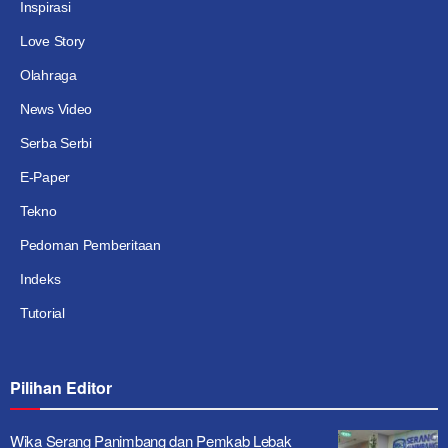
Inspirasi
Love Story
Olahraga
News Video
Serba Serbi
E-Paper
Tekno
Pedoman Pemberitaan
Indeks
Tutorial
Pilihan Editor
Wika Serang Panimbang dan Pemkab Lebak