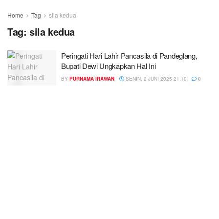
Home
Tag
sila kedua
Tag:
sila kedua
Peringati Hari Lahir Pancasila di Pandeglang,
Bupati Dewi Ungkapkan Hal Ini
BY
PURNAMA IRAWAN
SENIN, 2 JUNI 2025 21:10
0