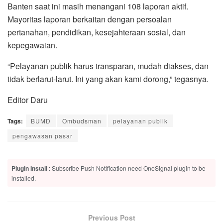
Banten saat ini masih menangani 108 laporan aktif.
Mayoritas laporan berkaitan dengan persoalan
pertanahan, pendidikan, kesejahteraan sosial, dan
kepegawaian.
“Pelayanan publik harus transparan, mudah diakses, dan
tidak berlarut-larut. Ini yang akan kami dorong,” tegasnya.
Editor Daru
Tags:
BUMD
Ombudsman
pelayanan publik
pengawasan pasar
Plugin Install
: Subscribe Push Notification need OneSignal plugin to be
installed.
Previous Post