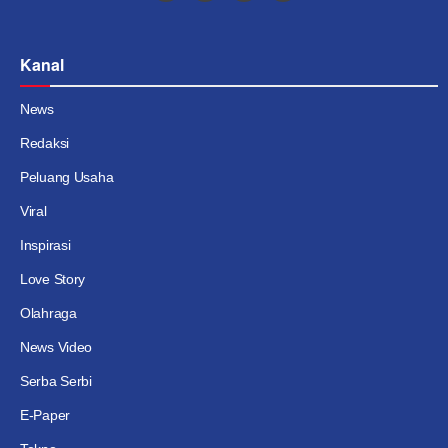
Kanal
News
Redaksi
Peluang Usaha
Viral
Inspirasi
Love Story
Olahraga
News Video
Serba Serbi
E-Paper