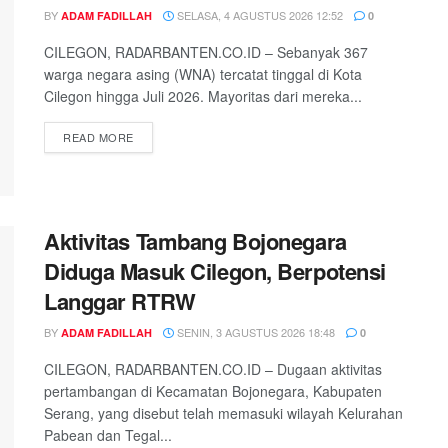
BY
SELASA, 4 AGUSTUS 2026 12:52
ADAM FADILLAH
0
CILEGON, RADARBANTEN.CO.ID – Sebanyak 367
warga negara asing (WNA) tercatat tinggal di Kota
Cilegon hingga Juli 2026. Mayoritas dari mereka...
READ MORE
Aktivitas Tambang Bojonegara
Diduga Masuk Cilegon, Berpotensi
Langgar RTRW
BY
SENIN, 3 AGUSTUS 2026 18:48
ADAM FADILLAH
0
CILEGON, RADARBANTEN.CO.ID – Dugaan aktivitas
pertambangan di Kecamatan Bojonegara, Kabupaten
Serang, yang disebut telah memasuki wilayah Kelurahan
Pabean dan Tegal...