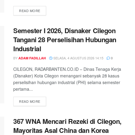
READ MORE
Semester I 2026, Disnaker Cilegon
Tangani 28 Perselisihan Hubungan
Industrial
BY
SELASA, 4 AGUSTUS 2026 14:15
ADAM FADILLAH
0
CILEGON, RADARBANTEN.CO.ID – Dinas Tenaga Kerja
(Disnaker) Kota Cilegon menangani sebanyak 28 kasus
perselisihan hubungan industrial (PHI) selama semester
pertama...
READ MORE
367 WNA Mencari Rezeki di Cilegon,
Mayoritas Asal China dan Korea