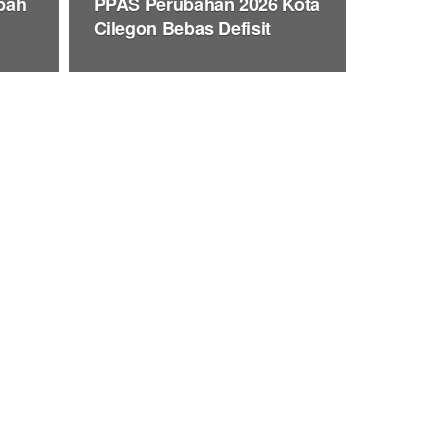
bah
PPAS Perubahan 2026 Kota
Cilegon Bebas Defisit