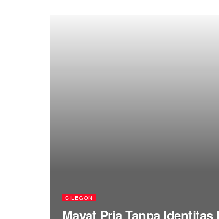
CILEGON
Mayat Pria Tanpa Identita