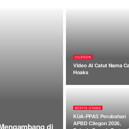
CILEGON
Video AI Catut Nama Ca
Hoaks
BERITA UTAMA
KUA-PPAS Perubahan
APBD Cilegon 2026,
s Mengambang di