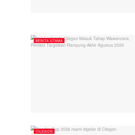
BERITA UTAMA
CILEGON