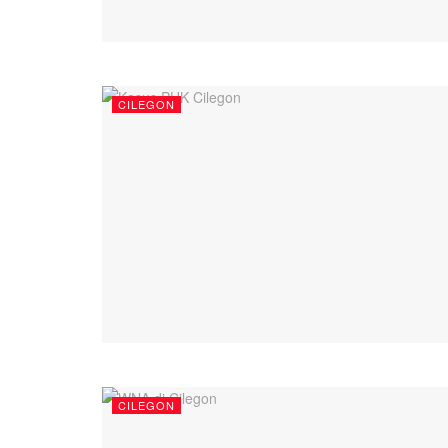
CILEGON
CILEGON