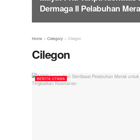
Dermaga II Pelabuhan Mer
Home
Category
Cilegon
Cilegon
BERITA UTAMA