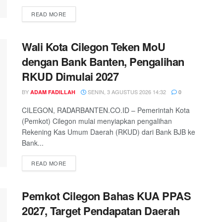
READ MORE
Wali Kota Cilegon Teken MoU
dengan Bank Banten, Pengalihan
RKUD Dimulai 2027
BY
SENIN, 3 AGUSTUS 2026 14:32
ADAM FADILLAH
0
CILEGON, RADARBANTEN.CO.ID – Pemerintah Kota
(Pemkot) Cilegon mulai menyiapkan pengalihan
Rekening Kas Umum Daerah (RKUD) dari Bank BJB ke
Bank...
READ MORE
Pemkot Cilegon Bahas KUA PPAS
2027, Target Pendapatan Daerah