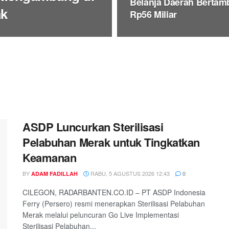
Belanja Daerah Bertam
ak
Rp56 Miliar
ASDP Luncurkan Sterilisasi
Pelabuhan Merak untuk Tingkatkan
Keamanan
BY
RABU, 5 AGUSTUS 2026 12:43
ADAM FADILLAH
0
CILEGON, RADARBANTEN.CO.ID – PT ASDP Indonesia
Ferry (Persero) resmi menerapkan Sterilisasi Pelabuhan
Merak melalui peluncuran Go Live Implementasi
Sterilisasi Pelabuhan...