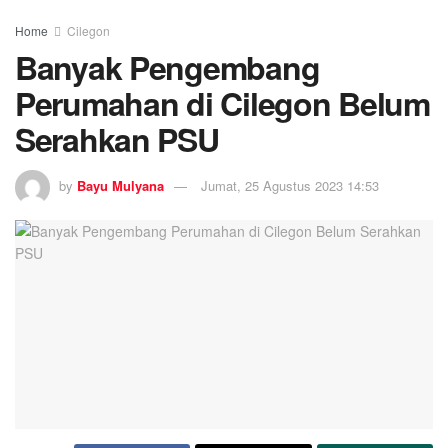
Home
Cilegon
Banyak Pengembang
Perumahan di Cilegon Belum
Serahkan PSU
by
Bayu Mulyana
Jumat, 25 Agustus 2023 14:53