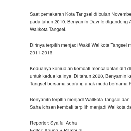
Saat pemekaran Kota Tangsel di bulan November
pada tahun 2010. Benyamin Davnie digandeng Ai
Walikota Tangsel.
Dirinya terpilih menjadi Wakil Walikota Tangsel
2011-2016.
Keduanya kemudian kembali mencalonlan diri d
untuk kedua kalinya. Di tahun 2020, Benyamin k
Tangsel bersama seorang anak muda bernama Pi
Benyamin terpilih menjadi Walikota Tangsel dan 
Saha Ichsan kembali terpilih menjadi Walikota d
Reporter: Syaiful Adha
Editor: Agung S Pambudi