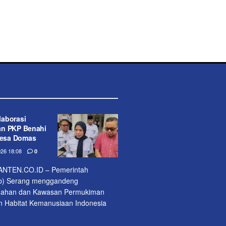
aborasi
an PKP Benahi
esa Domas
26 18:08
0
NTEN.CO.ID – Pemerintah
b) Serang menggandeng
mahan dan Kawasan Permukiman
n Habitat Kemanusiaan Indonesia