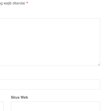
g wajib ditandai
*
Situs Web