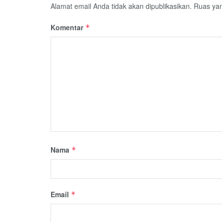
Alamat email Anda tidak akan dipublikasikan.
Ruas yan
Komentar
*
Nama
*
Email
*