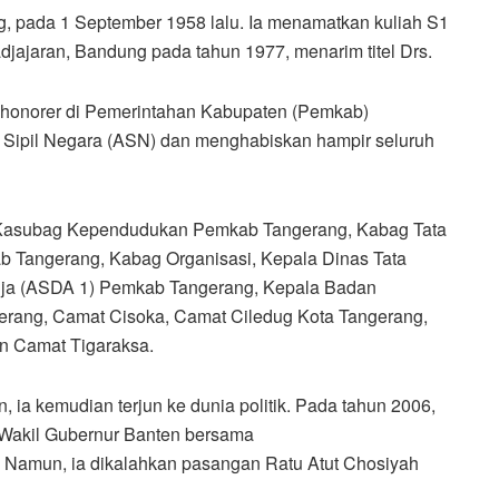
, pada 1 September 1958 lalu. Ia menamatkan kuliah S1
Padjajaran, Bandung pada tahun 1977, menarim titel Drs.
 honorer di Pemerintahan Kabupaten (Pemkab)
 Sipil Negara (ASN) dan menghabiskan hampir seluruh
n Kasubag Kependudukan Pemkab Tangerang, Kabag Tata
 Tangerang, Kabag Organisasi, Kepala Dinas Tata
dja (ASDA 1) Pemkab Tangerang, Kepala Badan
rang, Camat Cisoka, Camat Ciledug Kota Tangerang,
n Camat Tigaraksa.
 ia kemudian terjun ke dunia politik. Pada tahun 2006,
n Wakil Gubernur Banten bersama
 Namun, ia dikalahkan pasangan Ratu Atut Chosiyah