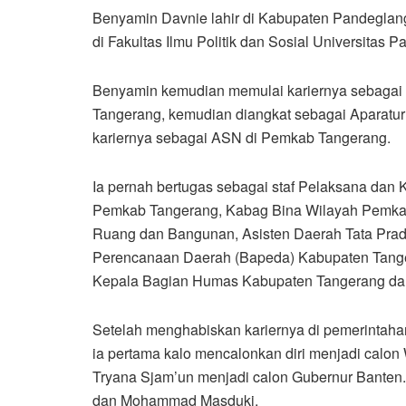
Benyamin Davnie lahir di Kabupaten Pandeglang
di Fakultas Ilmu Politik dan Sosial Universitas 
Benyamin kemudian memulai kariernya sebagai
Tangerang, kemudian diangkat sebagai Aparatur
kariernya sebagai ASN di Pemkab Tangerang.
Ia pernah bertugas sebagai staf Pelaksana da
Pemkab Tangerang, Kabag Bina Wilayah Pemkab
Ruang dan Bangunan, Asisten Daerah Tata Pra
Perencanaan Daerah (Bapeda) Kabupaten Tange
Kepala Bagian Humas Kabupaten Tangerang da
Setelah menghabiskan kariernya di pemerintahan,
ia pertama kalo mencalonkan diri menjadi calo
Tryana Sjam’un menjadi calon Gubernur Banten.
dan Mohammad Masduki.