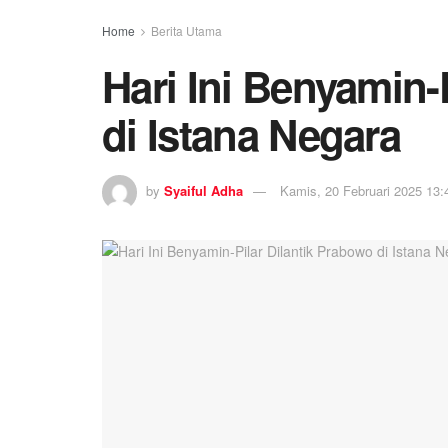
Home
Berita Utama
Hari Ini Benyamin-
di Istana Negara
by
Syaiful Adha
Kamis, 20 Februari 2025 13: