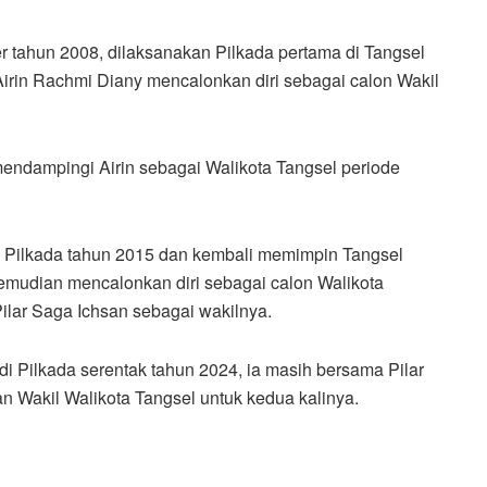
 tahun 2008, dilaksanakan Pilkada pertama di Tangsel
rin Rachmi Diany mencalonkan diri sebagai calon Wakil
 mendampingi Airin sebagai Walikota Tangsel periode
i Pilkada tahun 2015 dan kembali memimpin Tangsel
emudian mencalonkan diri sebagai calon Walikota
lar Saga Ichsan sebagai wakilnya.
di Pilkada serentak tahun 2024, ia masih bersama Pilar
an Wakil Walikota Tangsel untuk kedua kalinya.