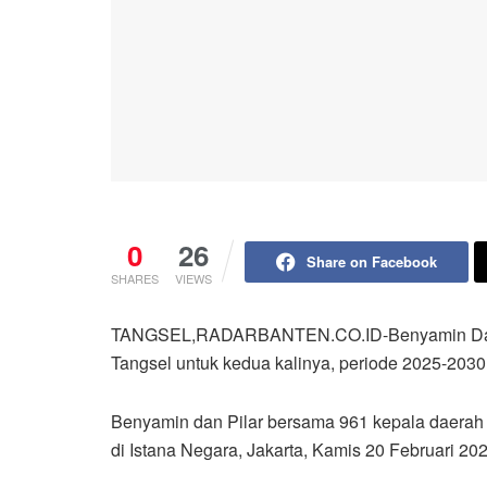
0
26
Share on Facebook
SHARES
VIEWS
TANGSEL,RADARBANTEN.CO.ID-Benyamin Davni
Tangsel untuk kedua kalinya, periode 2025-2030
Benyamin dan Pilar bersama 961 kepala daerah 
di Istana Negara, Jakarta, Kamis 20 Februari 20