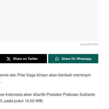
Benyamin-Pilar
Share on Twitter
Share On Whatsapp
e dan Pilar Saga Ichsan akan kembali memimpin
.
se-Indonesia akan dilantik Presiden Prabowo Subianto
25, pada pukul 10.00 WIB.