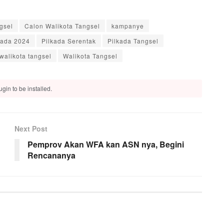
gsel
Calon Walikota Tangsel
kampanye
kada 2024
Pilkada Serentak
Pilkada Tangsel
 walikota tangsel
Walikota Tangsel
gin to be installed.
Next Post
Pemprov Akan WFA kan ASN nya, Begini
Rencananya