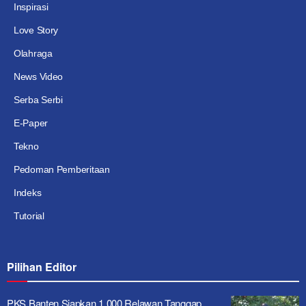
Inspirasi
Love Story
Olahraga
News Video
Serba Serbi
E-Paper
Tekno
Pedoman Pemberitaan
Indeks
Tutorial
Pilihan Editor
PKS Banten Siapkan 1.000 Relawan Tanggap