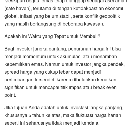
Meskipun begitu, emas tetap dianggap sebagai aset aman
(safe haven), terutama di tengah ketidakpastian ekonomi
global, inflasi yang belum stabil, serta konflik geopolitik
yang masih berlangsung di beberapa kawasan.
Apakah Ini Waktu yang Tepat untuk Membeli?
Bagi investor jangka panjang, penurunan harga ini bisa
menjadi momentum untuk akumulasi atau menambah
kepemilikan emas. Namun untuk investor jangka pendek,
spread harga yang cukup lebar dapat menjadi
pertimbangan tersendiri, karena dibutuhkan kenaikan
signifikan untuk mencapai titik impas atau break even
point.
Jika tujuan Anda adalah untuk investasi jangka panjang,
khususnya 5 tahun ke atas, maka fluktuasi harga harian
seperti ini seharusnya tidak menjadi kendala.