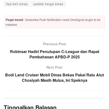
tips beli emas
update harga emas
Plugin Install
: Subscribe Push Notification need OneSignal plugin to be
installed.
Previous Post
Robinsar Hadiri Penutupan C-League dan Rapat
Pembahasan APBD-P 2025
Next Post
Bodi Land Cruiser Mobil Dinas Bekas Pakai Ratu Atut
Chosiyah Masih Mulus, Ini Speknya
Tinggalkan Balasan