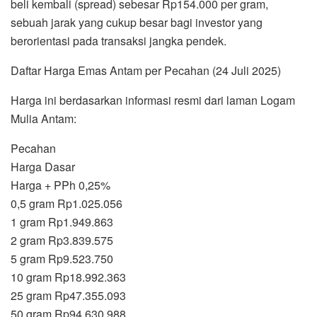
beli kembali (spread) sebesar Rp154.000 per gram,
sebuah jarak yang cukup besar bagi investor yang
berorientasi pada transaksi jangka pendek.
Daftar Harga Emas Antam per Pecahan (24 Juli 2025)
Harga ini berdasarkan informasi resmi dari laman Logam
Mulia Antam:
Pecahan
Harga Dasar
Harga + PPh 0,25%
0,5 gram Rp1.025.056
1 gram Rp1.949.863
2 gram Rp3.839.575
5 gram Rp9.523.750
10 gram Rp18.992.363
25 gram Rp47.355.093
50 gram Rp94.630.988