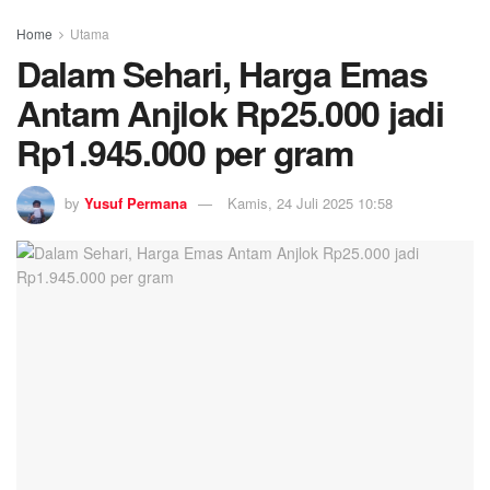
Home
Utama
Dalam Sehari, Harga Emas
Antam Anjlok Rp25.000 jadi
Rp1.945.000 per gram
by
Yusuf Permana
Kamis, 24 Juli 2025 10:58