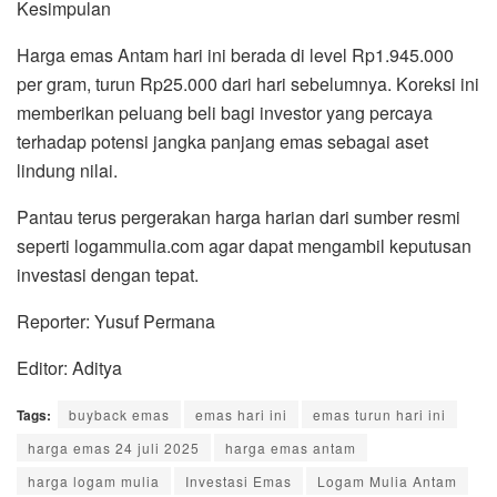
Kesimpulan
Harga emas Antam hari ini berada di level Rp1.945.000
per gram, turun Rp25.000 dari hari sebelumnya. Koreksi ini
memberikan peluang beli bagi investor yang percaya
terhadap potensi jangka panjang emas sebagai aset
lindung nilai.
Pantau terus pergerakan harga harian dari sumber resmi
seperti logammulia.com agar dapat mengambil keputusan
investasi dengan tepat.
Reporter: Yusuf Permana
Editor: Aditya
Tags:
buyback emas
emas hari ini
emas turun hari ini
harga emas 24 juli 2025
harga emas antam
harga logam mulia
Investasi Emas
Logam Mulia Antam