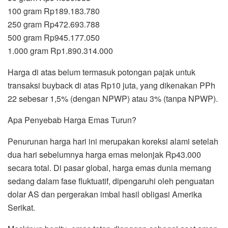
100 gram Rp189.183.780
250 gram Rp472.693.788
500 gram Rp945.177.050
1.000 gram Rp1.890.314.000
Harga di atas belum termasuk potongan pajak untuk
transaksi buyback di atas Rp10 juta, yang dikenakan PPh
22 sebesar 1,5% (dengan NPWP) atau 3% (tanpa NPWP).
Apa Penyebab Harga Emas Turun?
Penurunan harga hari ini merupakan koreksi alami setelah
dua hari sebelumnya harga emas melonjak Rp43.000
secara total. Di pasar global, harga emas dunia memang
sedang dalam fase fluktuatif, dipengaruhi oleh penguatan
dolar AS dan pergerakan imbal hasil obligasi Amerika
Serikat.