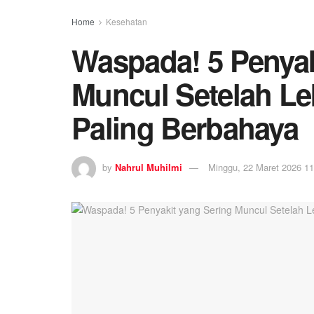
Home
Kesehatan
Waspada! 5 Penyak
Muncul Setelah Le
Paling Berbahaya
by
Nahrul Muhilmi
Minggu, 22 Maret 2026 11