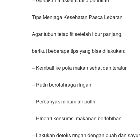
– Gunakan masker saat diperlukan
Tips Menjaga Kesehatan Pasca Lebaran
Agar tubuh tetap fit setelah libur panjang,
berikut beberapa tips yang bisa dilakukan:
– Kembali ke pola makan sehat dan teratur
– Rutin berolahraga ringan
– Perbanyak minum air putih
– Hindari konsumsi makanan berlebihan
– Lakukan detoks ringan dengan buah dan sayur