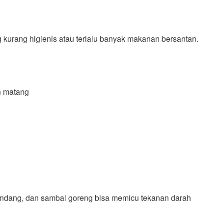
 kurang higienis atau terlalu banyak makanan bersantan.
n matang
rendang, dan sambal goreng bisa memicu tekanan darah