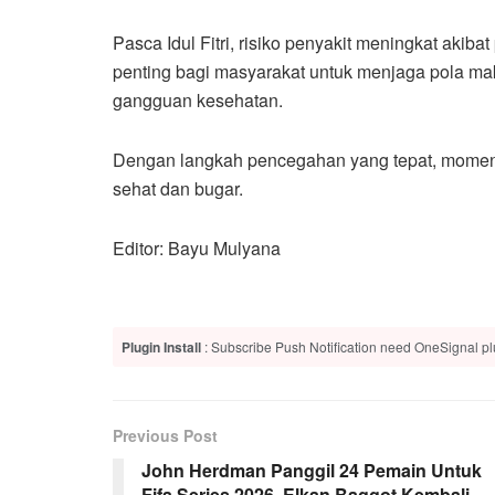
Pasca Idul Fitri, risiko penyakit meningkat akiba
penting bagi masyarakat untuk menjaga pola mak
gangguan kesehatan.
Dengan langkah pencegahan yang tepat, momen s
sehat dan bugar.
Editor: Bayu Mulyana
Plugin Install
: Subscribe Push Notification need OneSignal plu
Previous Post
John Herdman Panggil 24 Pemain Untuk
Fifa Series 2026, Elkan Baggot Kembali