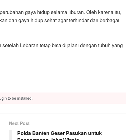
t perubahan gaya hidup selama liburan. Oleh karena itu,
an dan gaya hidup sehat agar terhindar dari berbagai
etelah Lebaran tetap bisa dijalani dengan tubuh yang
gin to be installed.
Next Post
Polda Banten Geser Pasukan untuk
Pengamanan Jalur Wisata