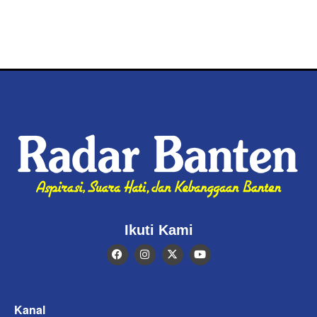
Ikuti Kami
Kanal