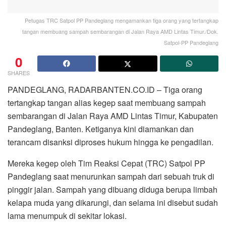
Petugas TRC Satpol PP Pandeglang mengamankan tiga orang yang tertangkap
tangan membuang sampah sembarangan di Jalan Raya AMD Lintas Timur./Dok.
Satpol-PP Pandeglang
0
SHARES
PANDEGLANG, RADARBANTEN.CO.ID – Tiga orang
tertangkap tangan alias kegep saat membuang sampah
sembarangan di Jalan Raya AMD Lintas Timur, Kabupaten
Pandeglang, Banten. Ketiganya kini diamankan dan
terancam disanksi diproses hukum hingga ke pengadilan.
Mereka kegep oleh Tim Reaksi Cepat (TRC) Satpol PP
Pandeglang saat menurunkan sampah dari sebuah truk di
pinggir jalan. Sampah yang dibuang diduga berupa limbah
kelapa muda yang dikarungi, dan selama ini disebut sudah
lama menumpuk di sekitar lokasi.