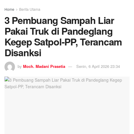
Home
Berita Utama
3 Pembuang Sampah Liar
Pakai Truk di Pandeglang
Kegep Satpol-PP, Terancam
Disanksi
by
Moch. Madani Prasetia
Senin, 6 April 2026 23:34