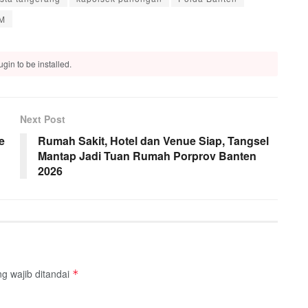
BM
gin to be installed.
Next Post
e
Rumah Sakit, Hotel dan Venue Siap, Tangsel
Mantap Jadi Tuan Rumah Porprov Banten
2026
g wajib ditandai
*