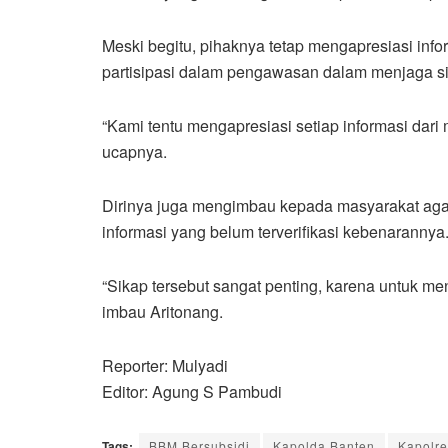
Meski begitu, pihaknya tetap mengapresiasi inf
partisipasi dalam pengawasan dalam menjaga sit
“Kami tentu mengapresiasi setiap informasi dari
ucapnya.
Dirinya juga mengimbau kepada masyarakat aga
informasi yang belum terverifikasi kebenarannya
“Sikap tersebut sangat penting, karena untuk 
imbau Aritonang.
Reporter: Mulyadi
Editor: Agung S Pambudi
Tags:
BBM Bersubsidi
Kapolda Banten
Kapolre