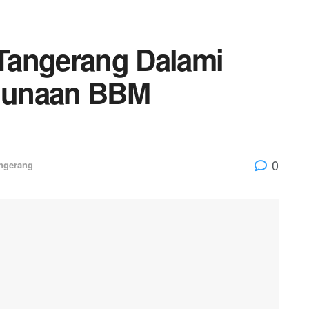
Tangerang Dalami
gunaan BBM
0
ngerang