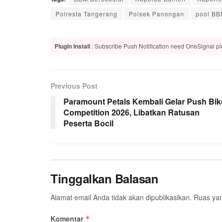
Polresta Tangerang
Polsek Panongan
pool B
Plugin Install
: Subscribe Push Notification need OneSignal plu
Previous Post
Paramount Petals Kembali Gelar Push Bik
Competition 2026, Libatkan Ratusan
Peserta Bocil
Tinggalkan Balasan
Alamat email Anda tidak akan dipublikasikan.
Ruas yan
Komentar
*