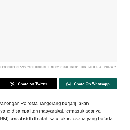
ol transportasi BBM yang dikeluhkan masyarakat disidak polisi, Minggu 31 Mei 2026.
Share on Twitter
Share On Whatsapp
gan Polresta Tangerang berjanji akan
i yang disampaikan masyarakat, termasuk adanya
) bersubsidi di salah satu lokasi usaha yang berada