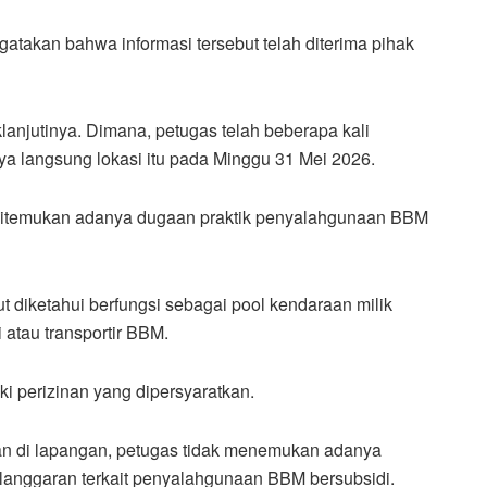
atakan bahwa informasi tersebut telah diterima pihak
lanjutinya. Dimana, petugas telah beberapa kali
 langsung lokasi itu pada Minggu 31 Mei 2026.
dak ditemukan adanya dugaan praktik penyalahgunaan BBM
t diketahui berfungsi sebagai pool kendaraan milik
 atau transportir BBM.
iki perizinan yang dipersyaratkan.
an di lapangan, petugas tidak menemukan adanya
elanggaran terkait penyalahgunaan BBM bersubsidi.