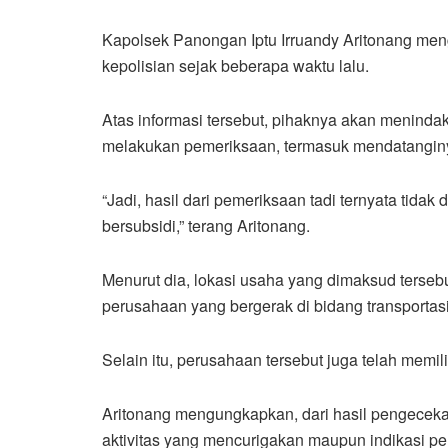
Kapolsek Panongan Iptu Irruandy Aritonang meng
kepolisian sejak beberapa waktu lalu.
Atas informasi tersebut, pihaknya akan menindak
melakukan pemeriksaan, termasuk mendatanginya
“Jadi, hasil dari pemeriksaan tadi ternyata ti
bersubsidi,” terang Aritonang.
Menurut dia, lokasi usaha yang dimaksud tersebu
perusahaan yang bergerak di bidang transportasi
Selain itu, perusahaan tersebut juga telah memil
Aritonang mengungkapkan, dari hasil pengecek
aktivitas yang mencurigakan maupun indikasi p