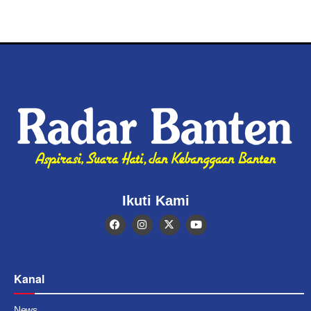
Ikuti Kami
Kanal
News