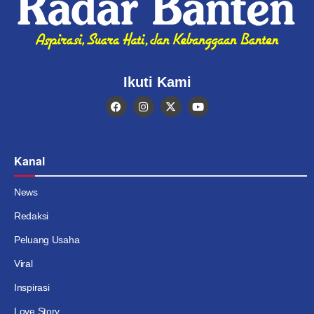
Ikuti Kami
Kanal
News
Redaksi
Peluang Usaha
Viral
Inspirasi
Love Story