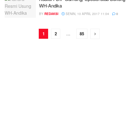
WH-Andika
BY
REDAKSI
SENIN, 10 APRIL 2017 11:04
0
1
2
…
85