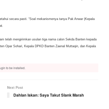
etahui secara pasti. “Soal mekanismenya tanya Pak Anwar (Kepala
at.
am telah mengirimkan usulan tiga nama calon Sekda Banten kepada
ten Opar Sohari, Kepala DPKD Banten Zaenal Muttaqin, dan Kepala
gin to be installed.
Next Post
Dahlan Iskan: Saya Takut Slank Marah