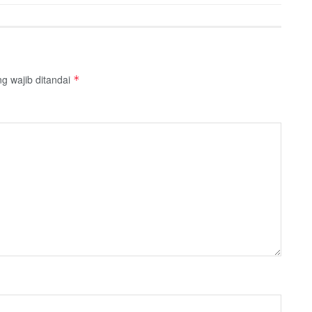
g wajib ditandai
*