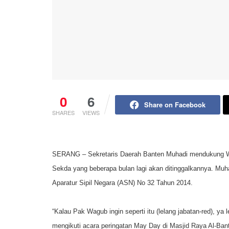
0
6
Share on Facebook
SHARES
VIEWS
SERANG – Sekretaris Daerah Banten Muhadi mendukung Wa
Sekda yang beberapa bulan lagi akan ditinggalkannya. Mu
Aparatur Sipil Negara (ASN) No 32 Tahun 2014.
“Kalau Pak Wagub ingin seperti itu (lelang jabatan-red), y
mengikuti acara peringatan May Day di Masjid Raya Al-Ban