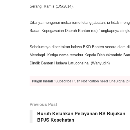
Serang, Kamis (1/5/2014).
Ditanya mengenai mekanisme lelang jabatan, ia tidak meng
Badan Kepegawaian Daerah Banten-red),” ungkapnya singk
Sebelumnya diberitakan bahwa BKD Banten secara diam-di
Mendagri. Ketiga nama tersebut Kepala Dishubkominfo Ban
Dindik Banten Hudaya Latuconsina. (Wahyudin)
Plugin Install
: Subscribe Push Notification need OneSignal plu
Previous Post
Buruh Keluhkan Pelayanan RS Rujukan
BPJS Kesehatan