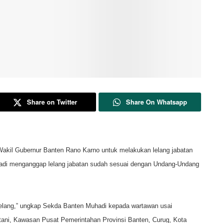
Share on Twitter
Share On Whatsapp
kil Gubernur Banten Rano Karno untuk melakukan lelang jabatan
hadi menganggap lelang jabatan sudah sesuai dengan Undang-Undang
a lelang,” ungkap Sekda Banten Muhadi kepada wartawan usai
tani, Kawasan Pusat Pemerintahan Provinsi Banten, Curug, Kota