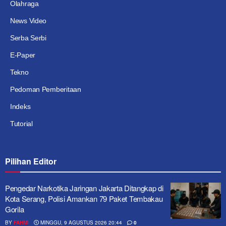
Olahraga
News Video
Serba Serbi
E-Paper
Tekno
Pedoman Pemberitaan
Indeks
Tutorial
Pilihan Editor
Pengedar Narkotika Jaringan Jakarta Ditangkap di
Kota Serang, Polisi Amankan 79 Paket Tembakau
Gorila
BY
FAHMI
MINGGU, 9 AGUSTUS 2026 20:44
0