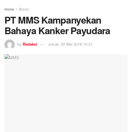
Home
Bisnis
PT MMS Kampanyekan
Bahaya Kanker Payudara
by
Redaksi
Jumat, 20 Mei 2016 10:31