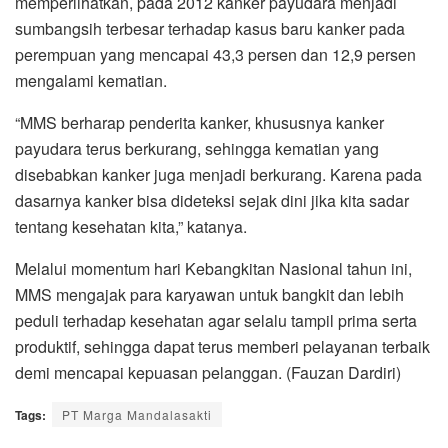
memperlihatkan, pada 2012 kanker payudara menjadi
sumbangsih terbesar terhadap kasus baru kanker pada
perempuan yang mencapai 43,3 persen dan 12,9 persen
mengalami kematian.
“MMS berharap penderita kanker, khususnya kanker
payudara terus berkurang, sehingga kematian yang
disebabkan kanker juga menjadi berkurang. Karena pada
dasarnya kanker bisa dideteksi sejak dini jika kita sadar
tentang kesehatan kita,” katanya.
Melalui momentum hari Kebangkitan Nasional tahun ini,
MMS mengajak para karyawan untuk bangkit dan lebih
peduli terhadap kesehatan agar selalu tampil prima serta
produktif, sehingga dapat terus memberi pelayanan terbaik
demi mencapai kepuasan pelanggan. (Fauzan Dardiri)
Tags:
PT Marga Mandalasakti