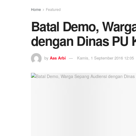
Home
Featured
Batal Demo, Warg
dengan Dinas PU 
by
Aas Arbi
Kamis, 1 September 2016 12:05