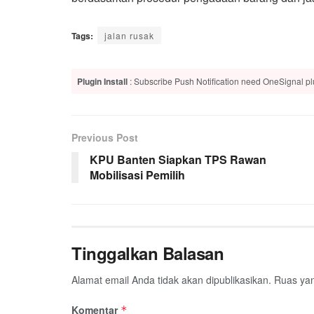
Tags:
jalan rusak
Plugin Install
: Subscribe Push Notification need OneSignal plu
Previous Post
KPU Banten Siapkan TPS Rawan
Mobilisasi Pemilih
Tinggalkan Balasan
Alamat email Anda tidak akan dipublikasikan.
Ruas yan
Komentar
*