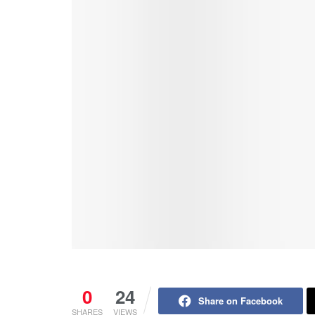
0
24
Share on Facebook
SHARES
VIEWS