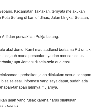
Sepang, Kecamatan Taktakan, ternyata melakukan
ota Serang di kantor dinas, Jalan Lingkar Selatan,
 Arif dan perwakilan Pokja Lelang.
ulu aksi demo. Kami mau audiensi bersama PU untuk
hui sejauh mana persoalannya dan mencari solusi
rbaiki,” ujar Jamani di sela-sela audiensi.
pelaksanaan perbaikan jalan dilakukan sesuai tahapan
g bisa selesai. Informasi yang saya dapat, sudah ada
ahapan-tahapan lainnya, ” ujarnya.
kan jalan yang rusak karena harus dilakukan
a. (Ade F)