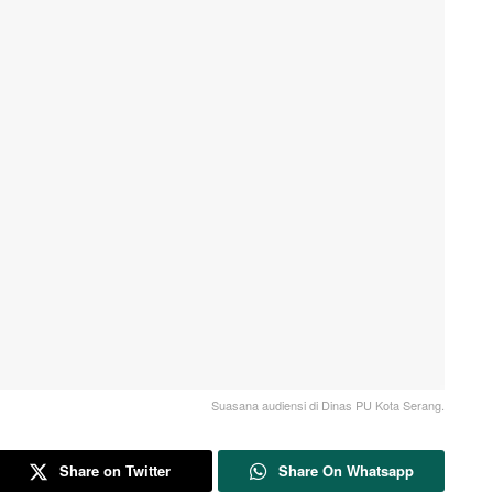
Suasana audiensi di Dinas PU Kota Serang.
Share on Twitter
Share On Whatsapp