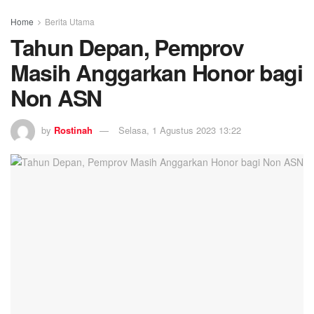
Home
Berita Utama
Tahun Depan, Pemprov
Masih Anggarkan Honor bagi
Non ASN
by
Rostinah
Selasa, 1 Agustus 2023 13:22