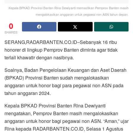
Kepala BPKAD Provinsi Banten Rina Dewiyanti memastikan Pemprov Banten masih
mengalokasikan anggaran untuk pegawai non ASN tahun depan.
0
SHARES
SERANG,RADARBANTEN.CO.ID–Sebanyak 16 ribu
honorer di lingkup Pemprov Banten diminta agar tidak
terlali khawatir dengan nasibnya.
Soalnya, Badan Pengelolaan Keuangan dan Aset Daerah
(BPKAD) Provinsi Banten sudah mengalokasikan
anggaran untuk honor bagi para pegawai non ASN pada
tahun anggaran 2024.
Kepala BPKAD Provinsi Banten Rina Dewiyanti
mengatakan, Pemprov Banten masih mengalokasikan
anggaran untuk honor bagi pegawai non ASN. “Aman,” ujar
Rina kepada RADARBANTEN.CO.ID, Selasa 1 Agustus