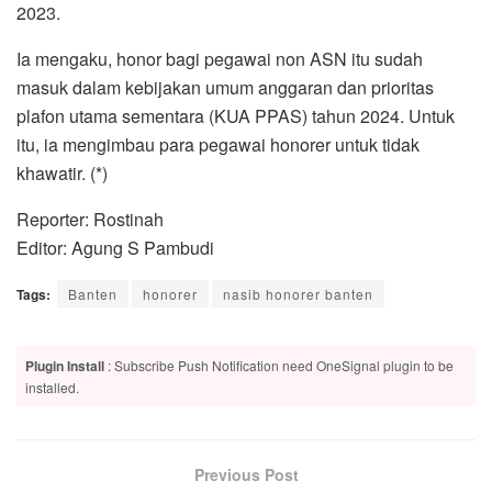
2023.
Ia mengaku, honor bagi pegawai non ASN itu sudah
masuk dalam kebijakan umum anggaran dan prioritas
plafon utama sementara (KUA PPAS) tahun 2024. Untuk
itu, ia mengimbau para pegawai honorer untuk tidak
khawatir. (*)
Reporter: Rostinah
Editor: Agung S Pambudi
Tags:
Banten
honorer
nasib honorer banten
Plugin Install
: Subscribe Push Notification need OneSignal plugin to be
installed.
Previous Post