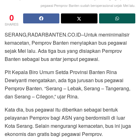
pegawai Pemprov Banten sudah beroperasional sejak Mei lalu.
0
SHARES
SERANG,RADARBANTEN.CO.ID–Untuk meminimalisir
kemacetan, Pemprov Banten menyiapkan bus pegawai
sejak Mei lalu. Ada tiga bus yang disiapkan Pemprov
Banten sebagai bus antar jemput pegawai.
Plt Kepala Biro Umum Setda Provinsi Banten Rina
Dewiyanti mengatakan, ada tiga jurusan bus pegawai
Pemprov Banten. “Serang – Lebak, Serang – Tangerang,
dan Serang – Cilegon,” ujar Rina.
Kata dia, bus pegawai itu diberikan sebagai bentuk
pelayanan Pemprov bagi ASN yang berdomisili di luar
Kota Serang. Selain mengurangi kemacetan, bus ini juga
ekonomis dan gratis bagi pegawai Pemprov.