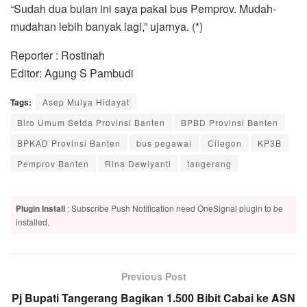
“Sudah dua bulan ini saya pakai bus Pemprov. Mudah-
mudahan lebih banyak lagi,” ujarnya. (*)
Reporter : Rostinah
Editor: Agung S Pambudi
Tags:
Asep Mulya Hidayat
Biro Umum Setda Provinsi Banten
BPBD Provinsi Banten
BPKAD Provinsi Banten
bus pegawai
Cilegon
KP3B
Pemprov Banten
Rina Dewiyanti
tangerang
Plugin Install
: Subscribe Push Notification need OneSignal plugin to be
installed.
Previous Post
Pj Bupati Tangerang Bagikan 1.500 Bibit Cabai ke ASN