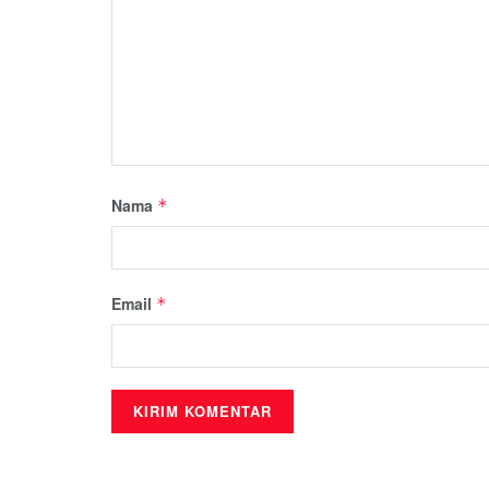
Nama
*
Email
*