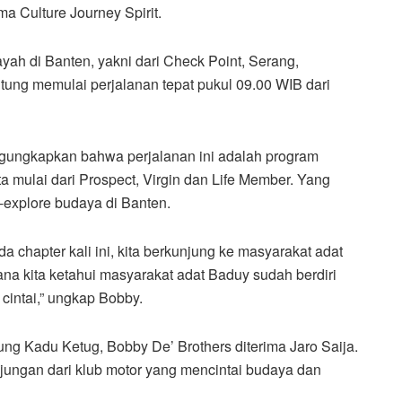
a Culture Journey Spirit.
ayah di Banten, yakni dari Check Point, Serang,
ung memulai perjalanan tepat pukul 09.00 WIB dari
ngungkapkan bahwa perjalanan ini adalah program
ta mulai dari Prospect, Virgin dan Life Member. Yang
-explore budaya di Banten.
a chapter kali ini, kita berkunjung ke masyarakat adat
a kita ketahui masyarakat adat Baduy sudah berdiri
 cintai,” ungkap Bobby.
ng Kadu Ketug, Bobby De’ Brothers diterima Jaro Saija.
ungan dari klub motor yang mencintai budaya dan