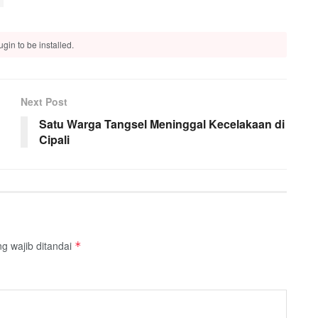
gin to be installed.
Next Post
Satu Warga Tangsel Meninggal Kecelakaan di
Cipali
g wajib ditandai
*