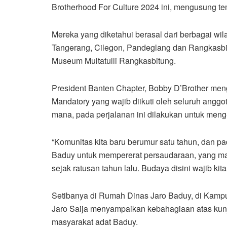
Brotherhood For Culture 2024 ini, mengusung tem
Mereka yang diketahui berasal dari berbagai wil
Tangerang, Cilegon, Pandeglang dan Rangkasbit
Museum Multatulli Rangkasbitung.
President Banten Chapter, Bobby D’Brother me
Mandatory yang wajib diikuti oleh seluruh anggo
mana, pada perjalanan ini dilakukan untuk meng
“Komunitas kita baru berumur satu tahun, dan pad
Baduy untuk mempererat persaudaraan, yang man
sejak ratusan tahun lalu. Budaya disini wajib kita
Setibanya di Rumah Dinas Jaro Baduy, di Kampu
Jaro Saija menyampaikan kebahagiaan atas kunj
masyarakat adat Baduy.