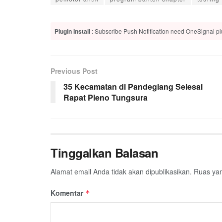
Plugin Install
: Subscribe Push Notification need OneSignal plu
Previous Post
35 Kecamatan di Pandeglang Selesai
Rapat Pleno Tungsura
Tinggalkan Balasan
Alamat email Anda tidak akan dipublikasikan.
Ruas yan
Komentar
*