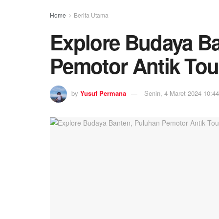
Home
Berita Utama
Explore Budaya Ba
Pemotor Antik Tou
by
Yusuf Permana
Senin, 4 Maret 2024 10:44