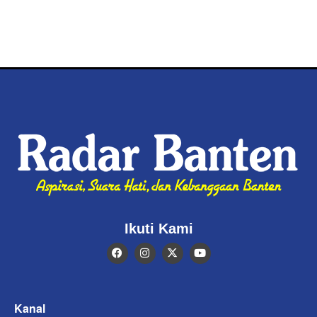
Ikuti Kami
Kanal