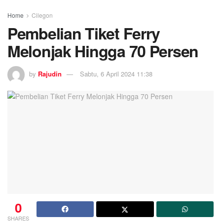
Home
Cilegon
Pembelian Tiket Ferry
Melonjak Hingga 70 Persen
by
Rajudin
Sabtu, 6 April 2024 11:38
0
SHARES