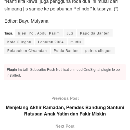
“Nanti kita kawal juga pengguna roda dua ini mulai dari
simpang jls sampe ke pelabuhan Pelindo,” tukasnya. (*)
Editor: Bayu Mulyana
Tags:
Irjen. Pol. Abdul Karim
JLS
Kapolda Banten
Kota Cilegon
Lebaran 2024
mudik
Pelabuhan Ciwandan
Polda Banten
polres cilegon
Plugin Install
: Subscribe Push Notification need OneSignal plugin to be
installed.
Previous Post
Menjelang Akhir Ramadan, Pemdes Bandung Santuni
Ratusan Anak Yatim dan Fakir Miskin
Next Post