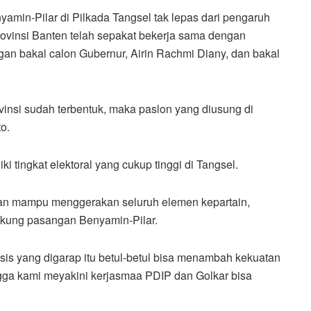
in-Pilar di Pilkada Tangsel tak lepas dari pengaruh
rovinsi Banten telah sepakat bekerja sama dengan
an bakal calon Gubernur, Airin Rachmi Diany, dan bakal
vinsi sudah terbentuk, maka paslon yang diusung di
o.
tingkat elektoral yang cukup tinggi di Tangsel.
akan mampu menggerakan seluruh elemen kepartain,
ukung pasangan Benyamin-Pilar.
is yang digarap itu betul-betul bisa menambah kekuatan
gga kami meyakini kerjasmaa PDIP dan Golkar bisa