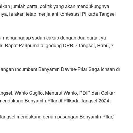
kan jumlah partai politik yang akan mendukungnya
nya, ia akan tetap menjalani kontestasi Pilkada Tangsel
kar menganggap sudah cukup dengan dua partai, ya
iri Rapat Paripurna di gedung DPRD Tangsel, Rabu, 7
angan incumbent Benyamin Davnie-Pilar Saga Ichsan di
ngsel, Wanto Sugito. Menurut Wanto, PDIP dan Golkar
 mendukung Benyamin-Pilar di Pilkada Tangsel 2024.
 Tangsel mendukung penuh pasangan Benyamin-Pilar,”