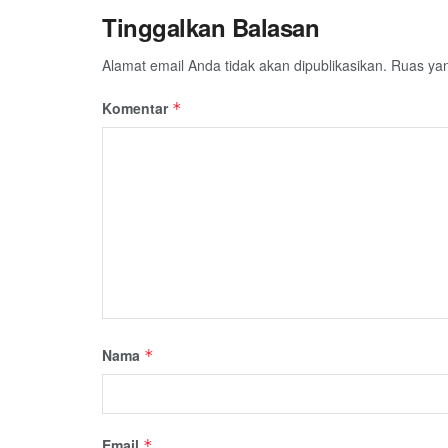
Tinggalkan Balasan
Alamat email Anda tidak akan dipublikasikan.
Ruas yan
Komentar
*
Nama
*
Email
*