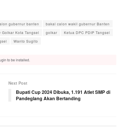
alon gubernur banten
bakal calon wakil gubernur Banten
 Golkar Kota Tangsel
golkar
Ketua DPC PDIP Tangsel
gsel
Wanto Sugito
gin to be installed.
Next Post
Bupati Cup 2024 Dibuka, 1.191 Atlet SMP di
Pandeglang Akan Bertanding