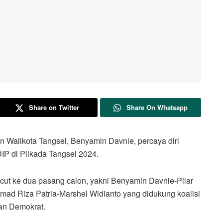
Share on Twitter
Share On Whatsapp
likota Tangsel, Benyamin Davnie, percaya diri
IP di Pilkada Tangsel 2024.
ucut ke dua pasang calon, yakni Benyamin Davnie-Pilar
ad Riza Patria-Marshel Widianto yang didukung koalisi
an Demokrat.