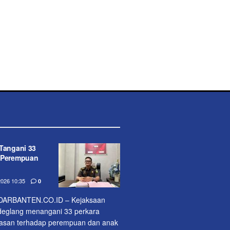
 Tangani 33
n Perempuan
026 10:35
0
ARBANTEN.CO.ID – Kejaksaan
ndeglang menangani 33 perkara
rasan terhadap perempuan dan anak