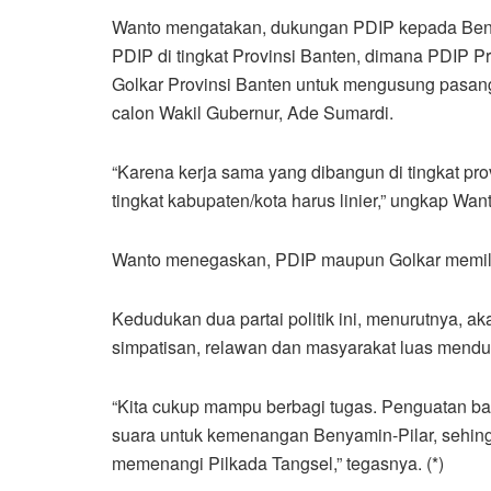
Wanto mengatakan, dukungan PDIP kepada Benyam
PDIP di tingkat Provinsi Banten, dimana PDIP P
Golkar Provinsi Banten untuk mengusung pasang
calon Wakil Gubernur, Ade Sumardi.
“Karena kerja sama yang dibangun di tingkat pro
tingkat kabupaten/kota harus linier,” ungkap Want
Wanto menegaskan, PDIP maupun Golkar memiliki 
Kedudukan dua partai politik ini, menurutnya, 
simpatisan, relawan dan masyarakat luas mend
“Kita cukup mampu berbagi tugas. Penguatan bas
suara untuk kemenangan Benyamin-Pilar, sehin
memenangi Pilkada Tangsel,” tegasnya. (*)