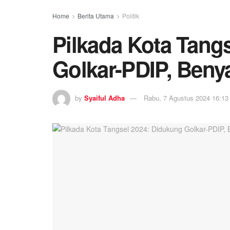
Home
Berita Utama
Politik
Pilkada Kota Tang
Golkar-PDIP, Ben
by
Syaiful Adha
Rabu, 7 Agustus 2024 16:13