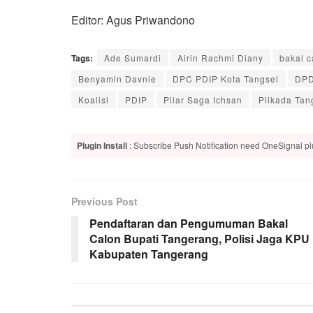
Editor: Agus Priwandono
Tags:
Ade Sumardi
Airin Rachmi Diany
bakal c
Benyamin Davnie
DPC PDIP Kota Tangsel
DPD
Koalisi
PDIP
Pilar Saga Ichsan
Pilkada Tan
Plugin Install
: Subscribe Push Notification need OneSignal plu
Previous Post
Pendaftaran dan Pengumuman Bakal
Calon Bupati Tangerang, Polisi Jaga KPU
Kabupaten Tangerang