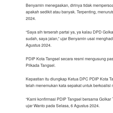
Benyamin menegaskan, dirinya tidak mempersoal
apakah sedikit atau banyak. Terpenting, menurut
2024.
“Saya sih terserah partai ya, ya kalau DPD Gol
sudah, saya jalan,” ujar Benyamin usai menghad
Agustus 2024.
PDIP Kota Tangsel secara resmi mengusung pas
Pilkada Tangsel.
Kepastian itu diungkap Ketua DPC PDIP Kota Ta
telah menemukan kata sepakat untuk berkoalisi
“Kami konfirmasi PDIP Tangsel bersama Golkar
ujar Wanto pada Selasa, 6 Agustus 2024.