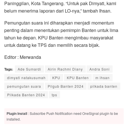
Paninggilan, Kota Tangerang. “Untuk pak Dimyati, kami
belum menerima laporan dari LO-nya,” tambah Ihsan.
Pemungutan suara ini diharapkan menjadi momentum
penting dalam menentukan pemimpin Banten untuk lima
tahun ke depan. KPU Banten mengimbau masyarakat
untuk datang ke TPS dan memilih secara bijak.
Editor : Merwanda
Tags:
Ade Sumardi
Airin Rachmi Diany
Andra Soni
dimyati natakusumah
KPU
KPU Banten
m ihsan
pemungutan suara
Pilgub Banten 2024
pilkada banten
Pilkada Banten 2024
tps
Plugin Install
: Subscribe Push Notification need OneSignal plugin to be
installed.