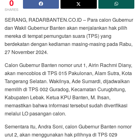
0
SHARES
SERANG, RADARBANTEN.CO.ID – Para calon Gubernur
dan Wakil Gubernur Banten akan menjalankan hak pilih
mereka di tempat pemungutan suara (TPS) yang
berdekatan dengan kediaman masing-masing pada Rabu,
27 November 2024.
Calon Gubernur Banten nomor urut 1, Airin Rachmi Diany,
akan mencoblos di TPS 015 Pakulonan, Alam Sutra, Kota
Tangerang Selatan. Wakilnya, Ade Sumardi, dijadwalkan
memilih di TPS 002 Guradog, Kecamatan Curugbitung,
Kabupaten Lebak. Ketua KPU Banten, M. Ihsan,
memastikan bahwa informasi tersebut sudah diverifikasi
melalui LO pasangan calon.
Sementara itu, Andra Soni, calon Gubernur Banten nomor
urut 2, akan menggunakan hak pilihnya di TPS 029