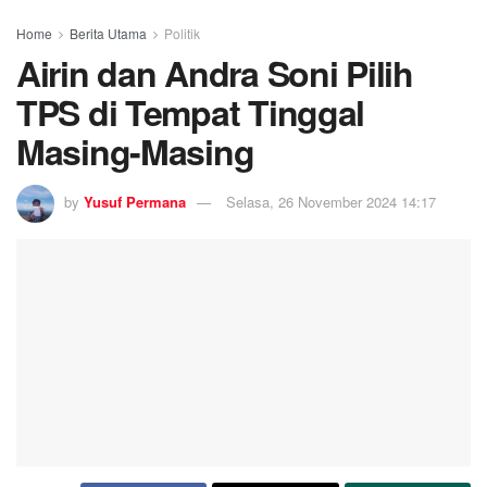
Home
Berita Utama
Politik
Airin dan Andra Soni Pilih
TPS di Tempat Tinggal
Masing-Masing
by
Yusuf Permana
Selasa, 26 November 2024 14:17