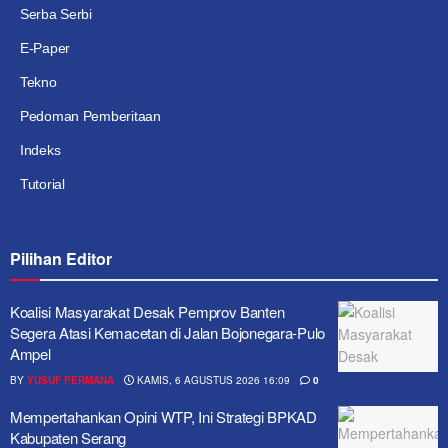
Serba Serbi
E-Paper
Tekno
Pedoman Pemberitaan
Indeks
Tutorial
Pilihan Editor
Koalisi Masyarakat Desak Pemprov Banten
Segera Atasi Kemacetan di Jalan Bojonegara-Pulo
Ampel
BY
YUSUF PERMANA
KAMIS, 6 AGUSTUS 2026 16:09
0
Mempertahankan Opini WTP, Ini Strategi BPKAD
Kabupaten Serang