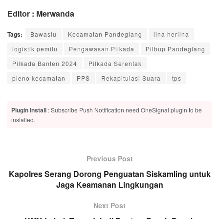
Editor : Merwanda
Tags:
Bawaslu
Kecamatan Pandeglang
lina herlina
logistik pemilu
Pengawasan Pilkada
Pilbup Pandeglang
Pilkada Banten 2024
Pilkada Serentak
pleno kecamatan
PPS
Rekapitulasi Suara
tps
Plugin Install
: Subscribe Push Notification need OneSignal plugin to be
installed.
Previous Post
Kapolres Serang Dorong Penguatan Siskamling untuk
Jaga Keamanan Lingkungan
Next Post