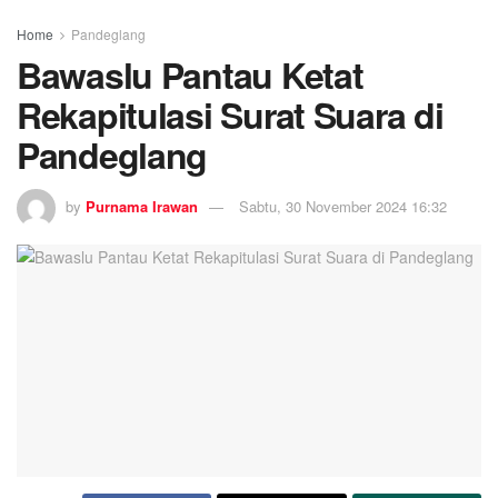
Home
Pandeglang
Bawaslu Pantau Ketat
Rekapitulasi Surat Suara di
Pandeglang
by
Purnama Irawan
Sabtu, 30 November 2024 16:32