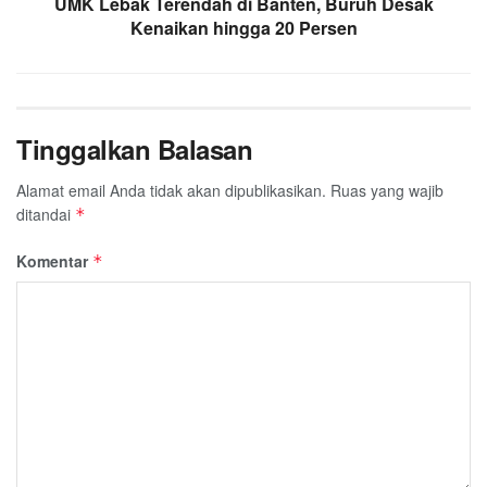
UMK Lebak Terendah di Banten, Buruh Desak
Kenaikan hingga 20 Persen
Tinggalkan Balasan
Alamat email Anda tidak akan dipublikasikan.
Ruas yang wajib
ditandai
*
Komentar
*