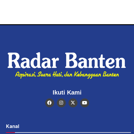
Ikuti Kami
Kanal