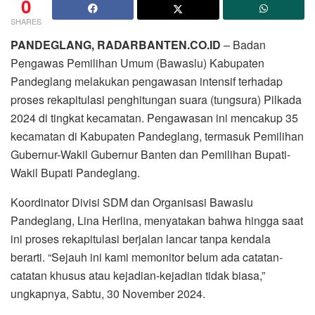
0
SHARES
PANDEGLANG, RADARBANTEN.CO.ID
– Badan
Pengawas Pemilihan Umum (Bawaslu) Kabupaten
Pandeglang melakukan pengawasan intensif terhadap
proses rekapitulasi penghitungan suara (tungsura) Pilkada
2024 di tingkat kecamatan. Pengawasan ini mencakup 35
kecamatan di Kabupaten Pandeglang, termasuk Pemilihan
Gubernur-Wakil Gubernur Banten dan Pemilihan Bupati-
Wakil Bupati Pandeglang.
Koordinator Divisi SDM dan Organisasi Bawaslu
Pandeglang, Lina Herlina, menyatakan bahwa hingga saat
ini proses rekapitulasi berjalan lancar tanpa kendala
berarti. “Sejauh ini kami memonitor belum ada catatan-
catatan khusus atau kejadian-kejadian tidak biasa,”
ungkapnya, Sabtu, 30 November 2024.