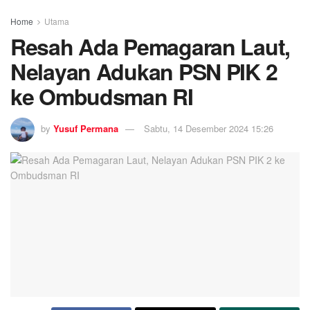
Home
Utama
Resah Ada Pemagaran Laut,
Nelayan Adukan PSN PIK 2
ke Ombudsman RI
by
Yusuf Permana
Sabtu, 14 Desember 2024 15:26