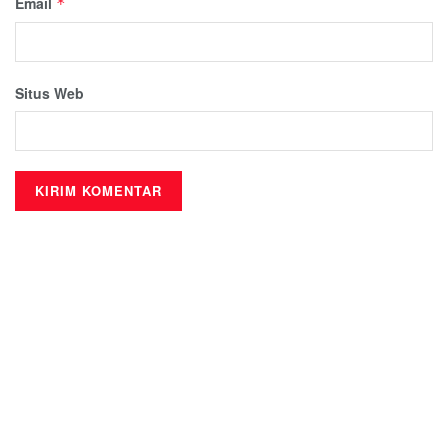
Email
*
Situs Web