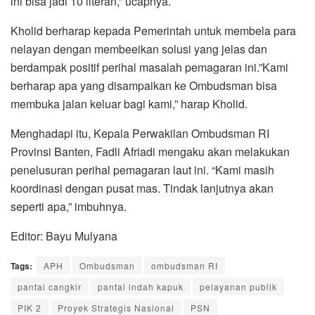
ini bisa jadi 10 literan,” ucapnya.
Kholid berharap kepada Pemerintah untuk membela para
nelayan dengan membeeikan solusi yang jelas dan
berdampak positif perihal masalah pemagaran ini.”Kami
berharap apa yang disampaikan ke Ombudsman bisa
membuka jalan keluar bagi kami,” harap Kholid.
Menghadapi itu, Kepala Perwakilan Ombudsman RI
Provinsi Banten, Fadli Afriadi mengaku akan melakukan
penelusuran perihal pemagaran laut ini. “Kami masih
koordinasi dengan pusat mas. Tindak lanjutnya akan
seperti apa,” imbuhnya.
Editor: Bayu Mulyana
Tags:
APH
Ombudsman
ombudsman RI
pantai cangkir
pantai indah kapuk
pelayanan publik
PIK 2
Proyek Strategis Nasional
PSN