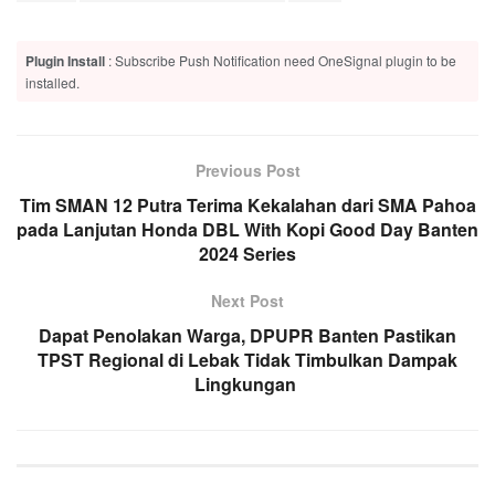
Plugin Install
: Subscribe Push Notification need OneSignal plugin to be
installed.
Previous Post
Tim SMAN 12 Putra Terima Kekalahan dari SMA Pahoa
pada Lanjutan Honda DBL With Kopi Good Day Banten
2024 Series
Next Post
Dapat Penolakan Warga, DPUPR Banten Pastikan
TPST Regional di Lebak Tidak Timbulkan Dampak
Lingkungan