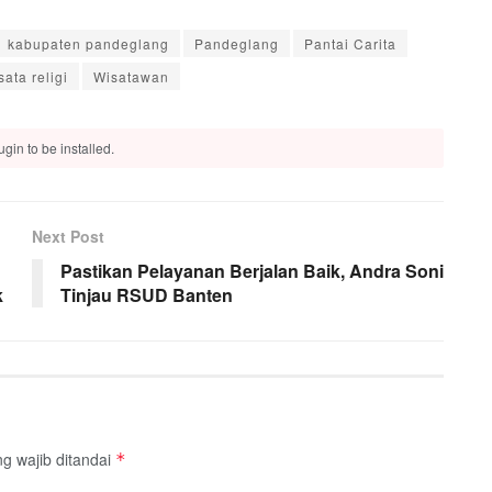
kabupaten pandeglang
Pandeglang
Pantai Carita
sata religi
Wisatawan
gin to be installed.
Next Post
Pastikan Pelayanan Berjalan Baik, Andra Soni
k
Tinjau RSUD Banten
g wajib ditandai
*