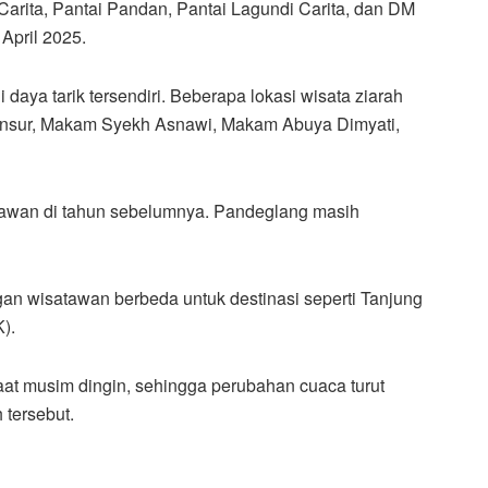
 Carita, Pantai Pandan, Pantai Lagundi Carita, dan DM
April 2025.
i daya tarik tersendiri. Beberapa lokasi wisata ziarah
ansur, Makam Syekh Asnawi, Makam Abuya Dimyati,
atawan di tahun sebelumnya. Pandeglang masih
 wisatawan berbeda untuk destinasi seperti Tanjung
).
t musim dingin, sehingga perubahan cuaca turut
tersebut.