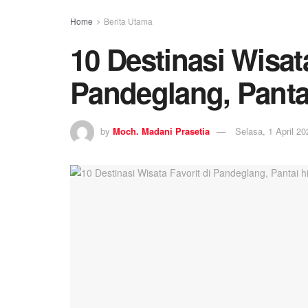
Home
Berita Utama
10 Destinasi Wisata
Pandeglang, Pantai
by
Moch. Madani Prasetia
Selasa, 1 April 20