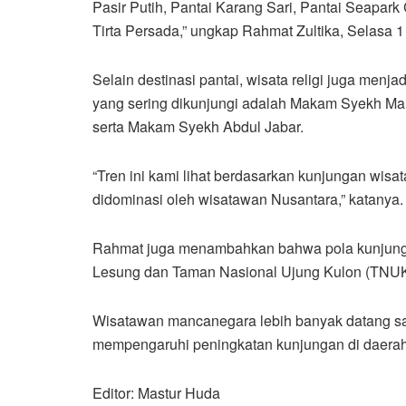
Pasir Putih, Pantai Karang Sari, Pantai Seapark
Tirta Persada,” ungkap Rahmat Zultika, Selasa 1 
Selain destinasi pantai, wisata religi juga menjad
yang sering dikunjungi adalah Makam Syekh M
serta Makam Syekh Abdul Jabar.
“Tren ini kami lihat berdasarkan kunjungan wis
didominasi oleh wisatawan Nusantara,” katanya.
Rahmat juga menambahkan bahwa pola kunjungan
Lesung dan Taman Nasional Ujung Kulon (TNUK
Wisatawan mancanegara lebih banyak datang saa
mempengaruhi peningkatan kunjungan di daerah 
Editor: Mastur Huda