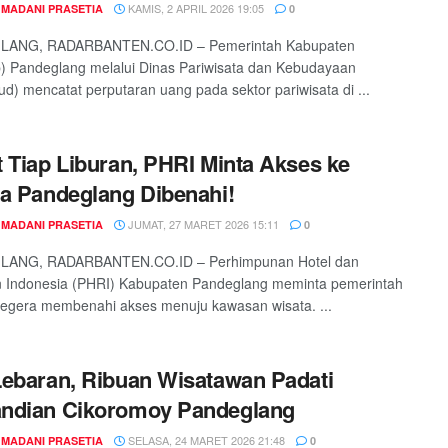
KAMIS, 2 APRIL 2026 19:05
 MADANI PRASETIA
0
ANG, RADARBANTEN.CO.ID – Pemerintah Kabupaten
 Pandeglang melalui Dinas Pariwisata dan Kebudayaan
ud) mencatat perputaran uang pada sektor pariwisata di ...
 Tiap Liburan, PHRI Minta Akses ke
a Pandeglang Dibenahi!
JUMAT, 27 MARET 2026 15:11
 MADANI PRASETIA
0
ANG, RADARBANTEN.CO.ID – Perhimpunan Hotel dan
n Indonesia (PHRI) Kabupaten Pandeglang meminta pemerintah
egera membenahi akses menuju kawasan wisata. ...
ebaran, Ribuan Wisatawan Padati
ndian Cikoromoy Pandeglang
SELASA, 24 MARET 2026 21:48
 MADANI PRASETIA
0