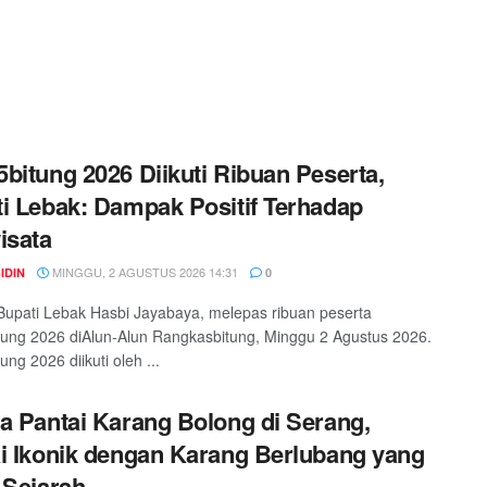
bitung 2026 Diikuti Ribuan Peserta,
i Lebak: Dampak Positif Terhadap
isata
MINGGU, 2 AGUSTUS 2026 14:31
IDIN
0
upati Lebak Hasbi Jayabaya, melepas ribuan peserta
ung 2026 diAlun-Alun Rangkasbitung, Minggu 2 Agustus 2026.
ng 2026 diikuti oleh ...
a Pantai Karang Bolong di Serang,
i Ikonik dengan Karang Berlubang yang
 Sejarah