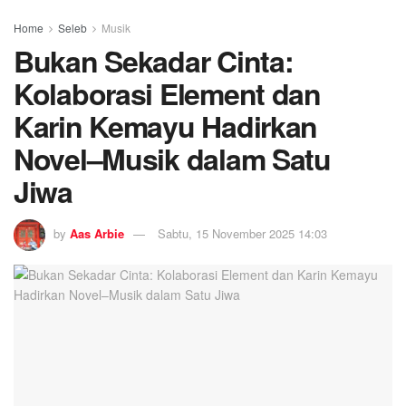
Home
Seleb
Musik
Bukan Sekadar Cinta:
Kolaborasi Element dan
Karin Kemayu Hadirkan
Novel–Musik dalam Satu
Jiwa
by
Aas Arbie
Sabtu, 15 November 2025 14:03