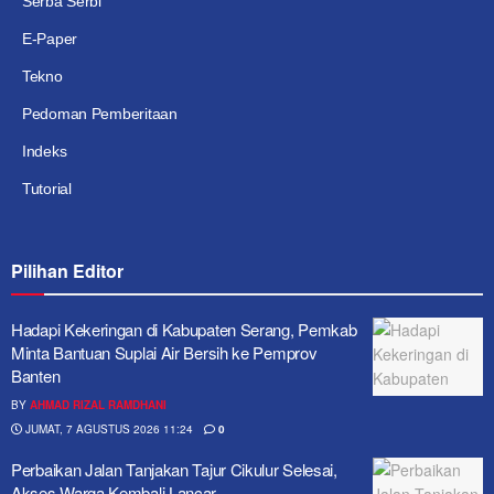
Serba Serbi
E-Paper
Tekno
Pedoman Pemberitaan
Indeks
Tutorial
Pilihan Editor
Hadapi Kekeringan di Kabupaten Serang, Pemkab
Minta Bantuan Suplai Air Bersih ke Pemprov
Banten
BY
AHMAD RIZAL RAMDHANI
JUMAT, 7 AGUSTUS 2026 11:24
0
Perbaikan Jalan Tanjakan Tajur Cikulur Selesai,
Akses Warga Kembali Lancar