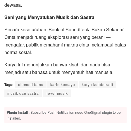
dewasa.
Seni yang Menyatukan Musik dan Sastra
Secara keseluruhan, Book of Soundtrack: Bukan Sekadar
Cinta menjadi ruang eksplorasi seni yang berani —
mengajak publik memahami makna cinta melampaui batas
norma sosial.
Karya ini menunjukkan bahwa kisah dan nada bisa
menjadi satu bahasa untuk menyentuh hati manusia.
Tags:
element band
karin kemayu
karya kolaboratif
musik dan sastra
novel musik
Plugin Install
: Subscribe Push Notification need OneSignal plugin to be
installed.