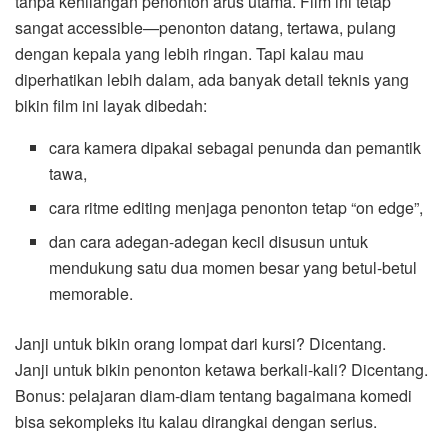
tanpa kehilangan penonton arus utama. Film ini tetap
sangat accessible—penonton datang, tertawa, pulang
dengan kepala yang lebih ringan. Tapi kalau mau
diperhatikan lebih dalam, ada banyak detail teknis yang
bikin film ini layak dibedah:
cara kamera dipakai sebagai penunda dan pemantik
tawa,
cara ritme editing menjaga penonton tetap “on edge”,
dan cara adegan-adegan kecil disusun untuk
mendukung satu dua momen besar yang betul-betul
memorable.
Janji untuk bikin orang lompat dari kursi? Dicentang.
Janji untuk bikin penonton ketawa berkali-kali? Dicentang.
Bonus: pelajaran diam-diam tentang bagaimana komedi
bisa sekompleks itu kalau dirangkai dengan serius.