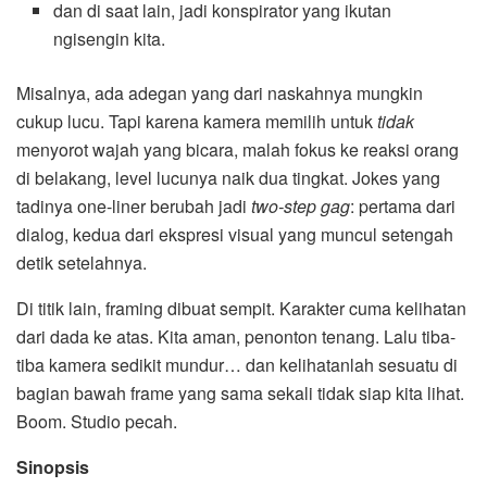
dan di saat lain, jadi konspirator yang ikutan
ngisengin kita.
Misalnya, ada adegan yang dari naskahnya mungkin
cukup lucu. Tapi karena kamera memilih untuk
tidak
menyorot wajah yang bicara, malah fokus ke reaksi orang
di belakang, level lucunya naik dua tingkat. Jokes yang
tadinya one-liner berubah jadi
two-step gag
: pertama dari
dialog, kedua dari ekspresi visual yang muncul setengah
detik setelahnya.
Di titik lain, framing dibuat sempit. Karakter cuma kelihatan
dari dada ke atas. Kita aman, penonton tenang. Lalu tiba-
tiba kamera sedikit mundur… dan kelihatanlah sesuatu di
bagian bawah frame yang sama sekali tidak siap kita lihat.
Boom. Studio pecah.
Sinopsis