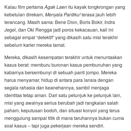
Kalau film pertama
Agak Laen
itu kayak tongkrongan yang
kebetulan direkam,
Menyala Pantiku!
terasa jauh lebih
terancang. Masih sama: Bene Dion, Boris Bokir, Indra
Jegel, dan Oki Rengga jadi poros kekacauan, kali ini
sebagai empat “detektif” yang dikasih satu misi terakhir
sebelum karier mereka tamat.
Mereka, dikasih kesempatan terakhir untuk menuntaskan
kasus berat: memburu buronan kasus pembunuhan yang
kabarnya bersembunyi di sebuah panti jompo. Mereka
harus menyamar, hidup di antara para lansia dengan
segala rahasia dan keanehannya, sambil menjaga
identitas tetap aman. Dari satu petunjuk ke petunjuk lain,
misi yang awalnya serius berubah jadi rangkaian salah
paham, keputusan bodoh, dan situasi konyol yang terus
menggulung sampai titik di mana taruhannya bukan cuma
soal kasus – tapi juga pekerjaan mereka sendiri.