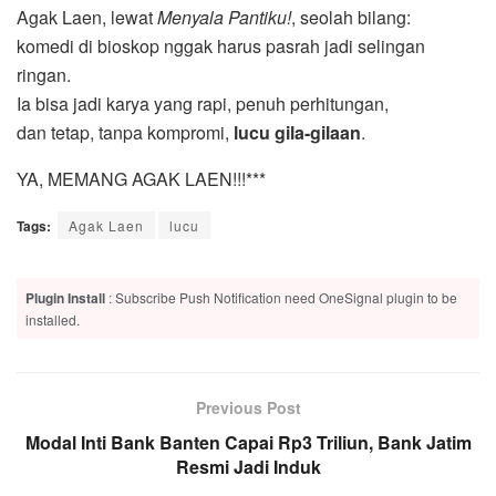
Agak Laen, lewat
Menyala Pantiku!
, seolah bilang:
komedi di bioskop nggak harus pasrah jadi selingan
ringan.
Ia bisa jadi karya yang rapi, penuh perhitungan,
dan tetap, tanpa kompromi,
lucu gila-gilaan
.
YA, MEMANG AGAK LAEN!!!***
Tags:
Agak Laen
lucu
Plugin Install
: Subscribe Push Notification need OneSignal plugin to be
installed.
Previous Post
Modal Inti Bank Banten Capai Rp3 Triliun, Bank Jatim
Resmi Jadi Induk