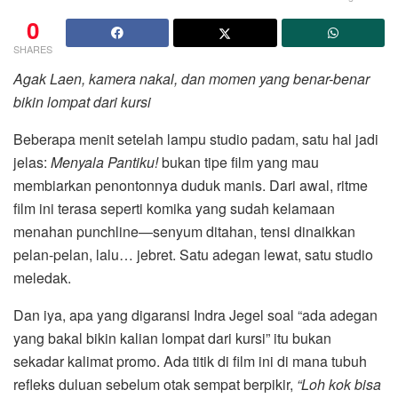
0
SHARES
Agak Laen, kamera nakal, dan momen yang benar-benar
bikin lompat dari kursi
Beberapa menit setelah lampu studio padam, satu hal jadi
jelas:
Menyala Pantiku!
bukan tipe film yang mau
membiarkan penontonnya duduk manis. Dari awal, ritme
film ini terasa seperti komika yang sudah kelamaan
menahan punchline—senyum ditahan, tensi dinaikkan
pelan-pelan, lalu… jebret. Satu adegan lewat, satu studio
meledak.
Dan iya, apa yang digaransi Indra Jegel soal “ada adegan
yang bakal bikin kalian lompat dari kursi” itu bukan
sekadar kalimat promo. Ada titik di film ini di mana tubuh
refleks duluan sebelum otak sempat berpikir,
“Loh kok bisa