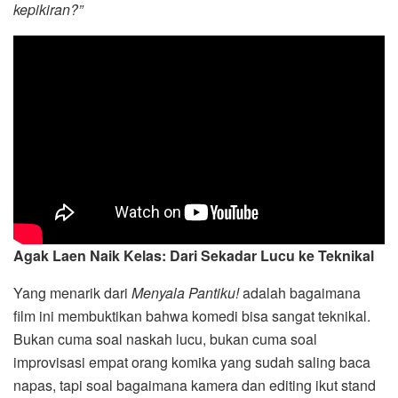
kepikiran?”
Agak Laen Naik Kelas: Dari Sekadar Lucu ke Teknikal
Yang menarik dari
Menyala Pantiku!
adalah bagaimana
film ini membuktikan bahwa komedi bisa sangat teknikal.
Bukan cuma soal naskah lucu, bukan cuma soal
improvisasi empat orang komika yang sudah saling baca
napas, tapi soal bagaimana kamera dan editing ikut stand