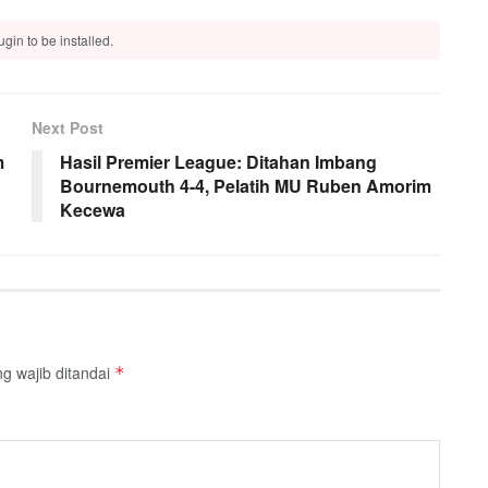
gin to be installed.
Next Post
m
Hasil Premier League: Ditahan Imbang
Bournemouth 4-4, Pelatih MU Ruben Amorim
Kecewa
g wajib ditandai
*