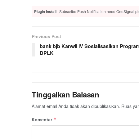
Plugin Install
: Subscribe Push Notification need OneSignal plu
Previous Post
bank bjb Kanwil IV Sosialisasikan Progra
DPLK
Tinggalkan Balasan
Alamat email Anda tidak akan dipublikasikan.
Ruas yan
Komentar
*