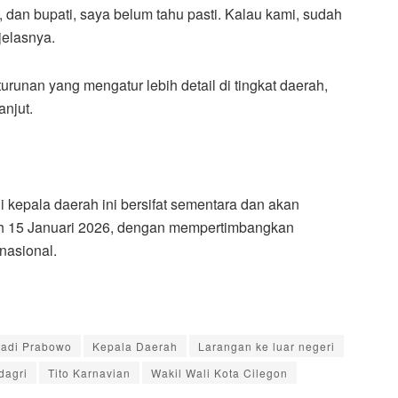
ta, dan bupati, saya belum tahu pasti. Kalau kami, sudah
jelasnya.
runan yang mengatur lebih detail di tingkat daerah,
anjut.
i kepala daerah ini bersifat sementara dan akan
lah 15 Januari 2026, dengan mempertimbangkan
nasional.
Hadi Prabowo
Kepala Daerah
Larangan ke luar negeri
dagri
Tito Karnavian
Wakil Wali Kota Cilegon