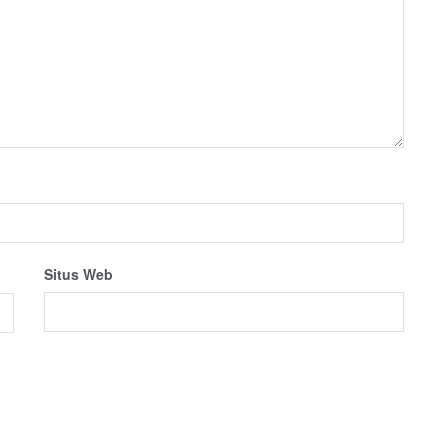
Situs Web