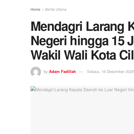
Home
Berita Utama
Mendagri Larang K
Negeri hingga 15 J
Wakil Wali Kota Ci
by
Adam Fadillah
Selasa, 16 Desember 2025