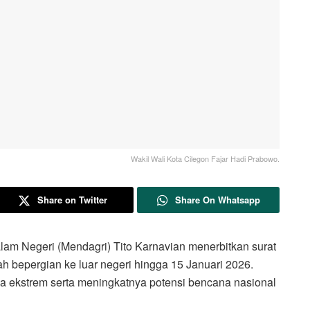
Wakil Wali Kota Cilegon Fajar Hadi Prabowo.
Share on Twitter
Share On Whatsapp
Negeri (Mendagri) Tito Karnavian menerbitkan surat
h bepergian ke luar negeri hingga 15 Januari 2026.
ca ekstrem serta meningkatnya potensi bencana nasional