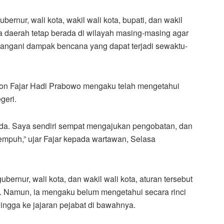
bernur, wali kota, wakil wali kota, bupati, dan wakil
a daerah tetap berada di wilayah masing-masing agar
nangani dampak bencana yang dapat terjadi sewaktu-
egon Fajar Hadi Prabowo mengaku telah mengetahui
geri.
da. Saya sendiri sempat mengajukan pengobatan, dan
empuh,” ujar Fajar kepada wartawan, Selasa
bernur, wali kota, dan wakil wali kota, aturan tersebut
 Namun, ia mengaku belum mengetahui secara rinci
hingga ke jajaran pejabat di bawahnya.