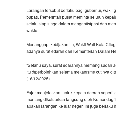
Larangan tersebut berlaku bagi gubernur, wakil gu
bupati. Pemerintah pusat meminta seluruh kepal
selalu siap siaga dalam mengantisipasi dan me
waktu.
Menanggapi kebijakan itu, Wakil Wali Kota Cil
adanya surat edaran dari Kementerian Dalam Ne
“Setahu saya, surat edarannya memang sudah a
itu diperbolehkan selama mekanisme cutinya dit
(16/12/2025).
Fajar menjelaskan, untuk kepala daerah seperti gu
memang dikeluarkan langsung oleh Kemendagri.
apakah larangan ke luar negeri ini juga berlaku 