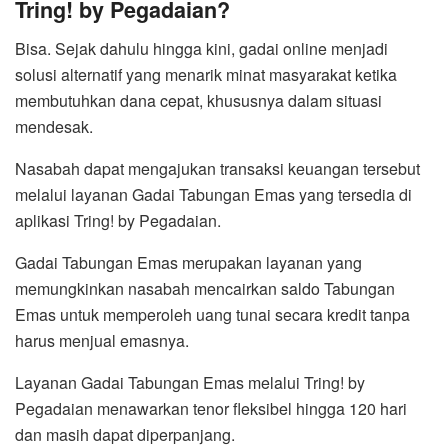
Tring! by Pegadaian?
Bisa. Sejak dahulu hingga kini, gadai online menjadi
solusi alternatif yang menarik minat masyarakat ketika
membutuhkan dana cepat, khususnya dalam situasi
mendesak.
Nasabah dapat mengajukan transaksi keuangan tersebut
melalui layanan Gadai Tabungan Emas yang tersedia di
aplikasi Tring! by Pegadaian.
Gadai Tabungan Emas merupakan layanan yang
memungkinkan nasabah mencairkan saldo Tabungan
Emas untuk memperoleh uang tunai secara kredit tanpa
harus menjual emasnya.
Layanan Gadai Tabungan Emas melalui Tring! by
Pegadaian menawarkan tenor fleksibel hingga 120 hari
dan masih dapat diperpanjang.