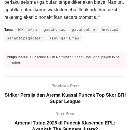
berlaku selama tiga bulan tanpa dikenakan biaya. Namun,
apabila dalam kurun waktu tersebut tidak ada transaksi,
rekening akan dinonaktifkan secara otomatis.**
Tags:
bikin akun
gadai emas
gadai online
Investasi
sahabat pegadaian
Tabungan Emas
Plugin Install
: Subscribe Push Notification need OneSignal plugin to be
installed.
Previous Post
Striker Persija dan Arema Kuasai Puncak Top Skor BRI
Super League
Next Post
Arsenal Tutup 2025 di Puncak Klasemen EPL:
Akankah The Gunners Juara?