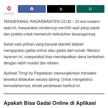
0
SHARES
TANGERANG, RADARBANTEN.CO.ID – Di era modern
saat ini, masyarakat cenderung memilih opsi yang cepat
dan praktis untuk memenuhi kebutuhan keuangannya.
Salah satu pilihan yang banyak diambil adalah
mengajukan gadai online atau gadai dari rumah. Melalui
layanan ini, masyarakat bisa mendapatkan dana tambahan
dengan lebih mudah dan efisien.
Aplikasi Tring! by Pegadaian memungkinkan transaksi
tersebut dilakukan secara daring. Untuk mengetahui
kemudahannya, simak penjelasan berikut ini.
Apakah Bisa Gadai Online di Aplikasi