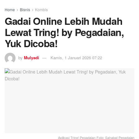
Home
Bisnis
Kombis
Gadai Online Lebih Mudah
Lewat Tring! by Pegadaian,
Yuk Dicoba!
by
Mulyadi
Kamis, 1 Januari 2026 07:22
Aplikasi Tring! Pegadaian Foto: Sahabat Pegadaian