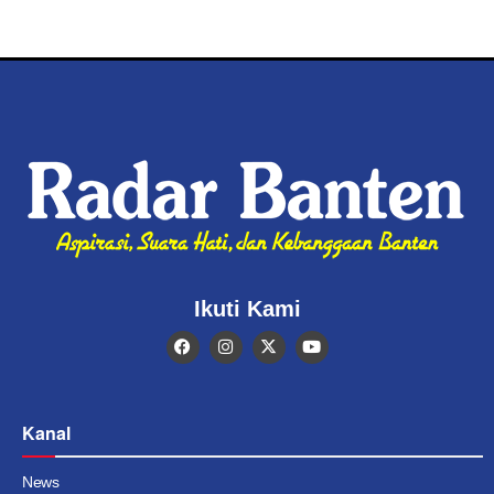
Ikuti Kami
Kanal
News