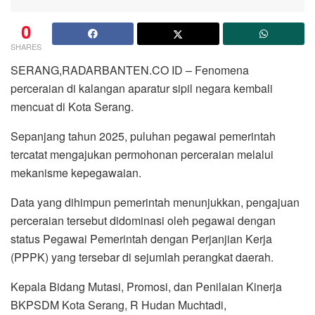
0
SHARES
SERANG,RADARBANTEN.CO ID – Fenomena
perceraian di kalangan aparatur sipil negara kembali
mencuat di Kota Serang.
Sepanjang tahun 2025, puluhan pegawai pemerintah
tercatat mengajukan permohonan perceraian melalui
mekanisme kepegawaian.
Data yang dihimpun pemerintah menunjukkan, pengajuan
perceraian tersebut didominasi oleh pegawai dengan
status Pegawai Pemerintah dengan Perjanjian Kerja
(PPPK) yang tersebar di sejumlah perangkat daerah.
Kepala Bidang Mutasi, Promosi, dan Penilaian Kinerja
BKPSDM Kota Serang, R Hudan Muchtadi,