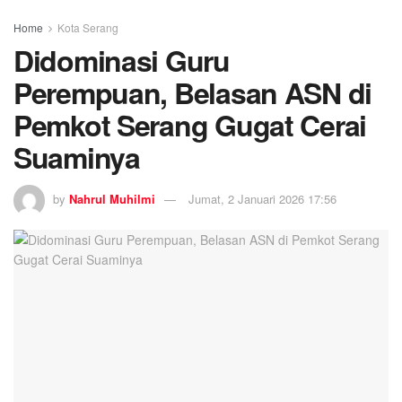
Home
Kota Serang
Didominasi Guru
Perempuan, Belasan ASN di
Pemkot Serang Gugat Cerai
Suaminya
by
Nahrul Muhilmi
Jumat, 2 Januari 2026 17:56