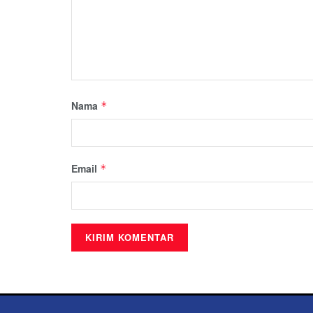
Nama
*
Email
*