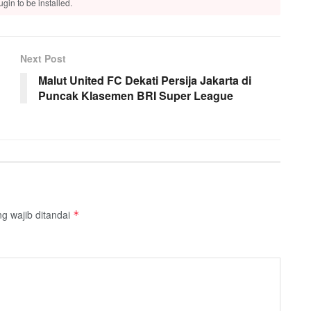
gin to be installed.
Next Post
Malut United FC Dekati Persija Jakarta di
Puncak Klasemen BRI Super League
g wajib ditandai
*