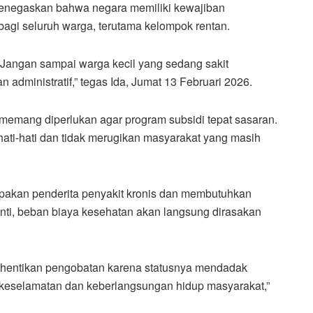
enegaskan bahwa negara memiliki kewajiban
bagi seluruh warga, terutama kelompok rentan.
 Jangan sampai warga kecil yang sedang sakit
 administratif,” tegas Ida, Jumat 13 Februari 2026.
emang diperlukan agar program subsidi tepat sasaran.
hati-hati dan tidak merugikan masyarakat yang masih
pakan penderita penyakit kronis dan membutuhkan
enti, beban biaya kesehatan akan langsung dirasakan
nghentikan pengobatan karena statusnya mendadak
oal keselamatan dan keberlangsungan hidup masyarakat,”