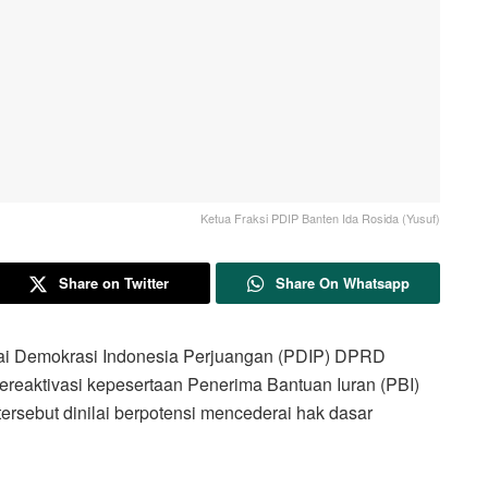
Ketua Fraksi PDIP Banten Ida Rosida (Yusuf)
Share on Twitter
Share On Whatsapp
 Demokrasi Indonesia Perjuangan (PDIP) DPRD
reaktivasi kepesertaan Penerima Bantuan Iuran (PBI)
ersebut dinilai berpotensi mencederai hak dasar