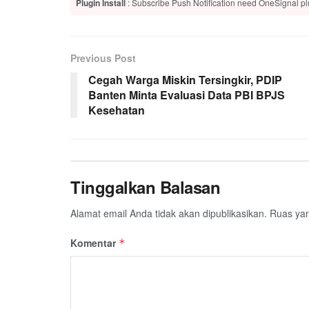
Plugin Install
: Subscribe Push Notification need OneSignal plu
Previous Post
Cegah Warga Miskin Tersingkir, PDIP
Banten Minta Evaluasi Data PBI BPJS
Kesehatan
Tinggalkan Balasan
Alamat email Anda tidak akan dipublikasikan.
Ruas yan
Komentar
*