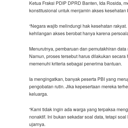
Ketua Fraksi PDIP DPRD Banten, Ida Rosida, m
konstitusional untuk menjamin akses kesehatan 
“Negara wajib melindungi hak kesehatan rakyat.
kehilangan akses berobat hanya karena persoalan
Menurutnya, pembaruan dan pemutakhiran data m
Namun, proses tersebut harus dilakukan secara 
memenuhi kriteria sebagai penerima bantuan.
Ia mengingatkan, banyak peserta PBI yang meru
pengobatan rutin. Jika kepesertaan mereka terh
keluarga.
“Kami tidak ingin ada warga yang terpaksa me
nonaktif. Ini bukan sekadar soal data, tetapi s
ujarnya.