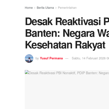
Home
Berita Utama
Pemerintahan
Desak Reaktivasi P
Banten: Negara Wa
Kesehatan Rakyat
by
Yusuf Permana
Sabtu, 14 Februari 2026 0