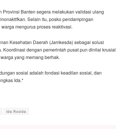
ah Provinsi Banten segera melakukan validasi ulang
inonaktifkan. Selain itu, posko pendampingan
u warga mengurus proses reaktivasi.
inan Kesehatan Daerah (Jamkesda) sebagai solusi
 Koordinasi dengan pemerintah pusat pun dinilai krusial
gi warga yang memang berhak.
dungan sosial adalah fondasi keadilan sosial, dan
ungkas Ida.*
Ida Rosida