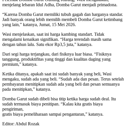
menjelang lebaran Idul Adha, Domba Garut menjadi primadona.
“Karena Domba Garut memiliki tubuh gagah dan harganya standar.
Jadi banyak orang lebih memilih membeli Domba Garut ketimbang
yang lain,” katanya, Jumat, 15 Mei 2026.
Wasi menjelaskan, saat ini harga kambing standart. Tidak
mengalami kenaikan signifikan. “Harga terendah masih sama
dengan tahun lalu. Satu ekor Rp3,5 juta,” katanya.
Dari segi harga terjangkau, dari fisiknya luar biasa. “Fisiknya
tanggung, produktifitas yang tinggi dan kualitas daging yang
premium,” katanya.
Ketika ditanya, apakah saat ini sudah banyak yang beli, Wasi
mengaku, sudah ada yang beli. “Sudah ada dan pesan. Terus setelah
pembayaran menitipkan sudah ada yang beli dan pesan semuanya
pada menitipkan,” katanya.
Domba Garut sudah dibeli bisa titip ketika harga sudah deal. Itu
sudah termasuk biaya penitipan. “Kalau kita gratis biaya
pengiriman,
gratis biaya pemeliharaan sampai pengantaran,” katanya.
Editor: Abdul Rozak