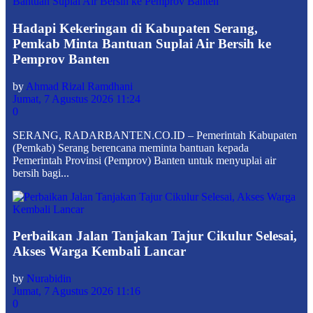
Hadapi Kekeringan di Kabupaten Serang,
Pemkab Minta Bantuan Suplai Air Bersih ke
Pemprov Banten
by
Ahmad Rizal Ramdhani
Jumat, 7 Agustus 2026 11:24
0
SERANG, RADARBANTEN.CO.ID – Pemerintah Kabupaten
(Pemkab) Serang berencana meminta bantuan kepada
Pemerintah Provinsi (Pemprov) Banten untuk menyuplai air
bersih bagi...
Perbaikan Jalan Tanjakan Tajur Cikulur Selesai,
Akses Warga Kembali Lancar
by
Nurabidin
Jumat, 7 Agustus 2026 11:16
0