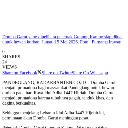
Domba Garut yang dipelihara peternak Gunung Karang siap dijual
untuk hewan kurban, Jumat, 15 Mei 2026. Foto : Purnama Irawan
0
SHARES
24
VIEWS
Share on Facebook
Share on Twitter
Share On Whatsapp
PANDEGLANG, RADARBANTEN.CO.ID – Domba Garut
menjadi primadona bagi masyarakat Pandeglang untuk hewan
qurban pada hari Raya Idul Adha 1447 Hijriah. Domba Garut
menjadi primadona karena tubuhnya gagah, tanduk khas, dan
daging berkualitas.
Sehingga menjelang Lebaran Idul Adha 1447 Hijriah ini,
permintaan akan Domba Garut meningkat pesat.
Peternak Domba Garut Gunung Karang, Wasi mengatakan,