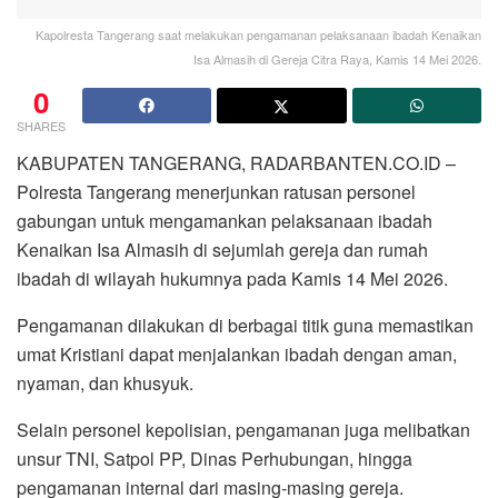
Kapolresta Tangerang saat melakukan pengamanan pelaksanaan ibadah Kenaikan
Isa Almasih di Gereja Citra Raya, Kamis 14 Mei 2026.
0
SHARES
KABUPATEN TANGERANG, RADARBANTEN.CO.ID –
Polresta Tangerang menerjunkan ratusan personel
gabungan untuk mengamankan pelaksanaan ibadah
Kenaikan Isa Almasih di sejumlah gereja dan rumah
ibadah di wilayah hukumnya pada Kamis 14 Mei 2026.
Pengamanan dilakukan di berbagai titik guna memastikan
umat Kristiani dapat menjalankan ibadah dengan aman,
nyaman, dan khusyuk.
Selain personel kepolisian, pengamanan juga melibatkan
unsur TNI, Satpol PP, Dinas Perhubungan, hingga
pengamanan internal dari masing-masing gereja.