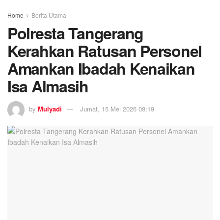
Home
Berita Utama
Polresta Tangerang
Kerahkan Ratusan Personel
Amankan Ibadah Kenaikan
Isa Almasih
by
Mulyadi
Jumat, 15 Mei 2026 08:19