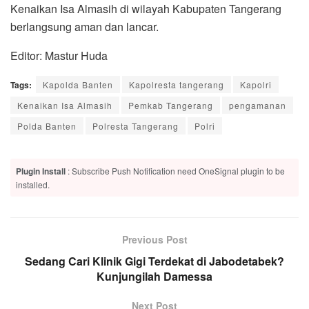
Kenaikan Isa Almasih di wilayah Kabupaten Tangerang
berlangsung aman dan lancar.
Editor: Mastur Huda
Tags:
Kapolda Banten
Kapolresta tangerang
Kapolri
Kenaikan Isa Almasih
Pemkab Tangerang
pengamanan
Polda Banten
Polresta Tangerang
Polri
Plugin Install
: Subscribe Push Notification need OneSignal plugin to be
installed.
Previous Post
Sedang Cari Klinik Gigi Terdekat di Jabodetabek?
Kunjungilah Damessa
Next Post