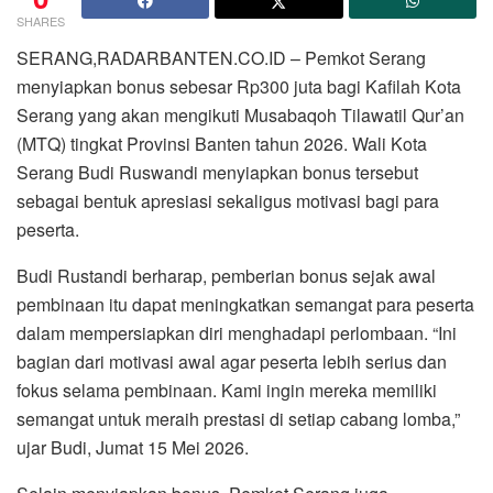
SHARES
SERANG,RADARBANTEN.CO.ID – Pemkot Serang
menyiapkan bonus sebesar Rp300 juta bagi Kafilah Kota
Serang yang akan mengikuti Musabaqoh Tilawatil Qur’an
(MTQ) tingkat Provinsi Banten tahun 2026. Wali Kota
Serang Budi Ruswandi menyiapkan bonus tersebut
sebagai bentuk apresiasi sekaligus motivasi bagi para
peserta.
Budi Rustandi berharap, pemberian bonus sejak awal
pembinaan itu dapat meningkatkan semangat para peserta
dalam mempersiapkan diri menghadapi perlombaan. “Ini
bagian dari motivasi awal agar peserta lebih serius dan
fokus selama pembinaan. Kami ingin mereka memiliki
semangat untuk meraih prestasi di setiap cabang lomba,”
ujar Budi, Jumat 15 Mei 2026.