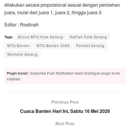
dilakukan secara proporsional sesuai dengan perolehan
juara, mulai dari juara 1, juara 2, hingga juara 3.
Editor : Rostinah
Tags:
Bonus MTQ Kota Serang
Kafilah Kota Serang
MTQ Banten
MTQ Banten 2026
Pemkot Serang
Walikota Serang
Plugin Install
: Subscribe Push Notification need OneSignal plugin to be
installed.
Previous Post
Cuaca Banten Hari Ini, Sabtu 16 Mei 2026
Next Post