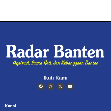
Ikuti Kami
Kanal