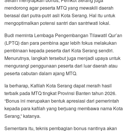
Selain menyiapkan bonus, Pemkot Serang juga
mendorong agar peserta MTQ yang mewakili daerah
berasal dari putra-putri asli Kota Serang. Hal itu untuk
mengoptimalkan potensi santri dan santriwati lokal.
Budi meminta Lembaga Pengembangan Tilawatil Qur’an
(LPTQ) dan para pembina agar lebih fokus melakukan
pembinaan kepada peserta dari Kota Serang sendiri.
Menurutnya, langkah tersebut juga menjadi upaya untuk
mengurangi penggunaan peserta dari luar daerah atau
peserta cabutan dalam ajang MTQ.
Ia berharap, Kafilah Kota Serang dapat meraih hasil
terbaik pada MTQ tingkat Provinsi Banten tahun 2026.
“Bonus ini merupakan bentuk apresiasi dari pemerintah
kepada para kafilah yang berjuang membawa nama Kota
Serang,” katanya.
Sementara itu, teknis pembagian bonus nantinya akan