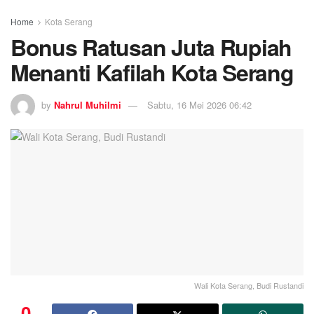
Home
Kota Serang
Bonus Ratusan Juta Rupiah
Menanti Kafilah Kota Serang
by
Nahrul Muhilmi
Sabtu, 16 Mei 2026 06:42
Wali Kota Serang, Budi Rustandi
0