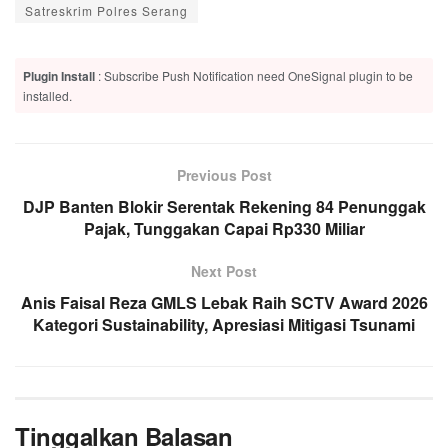
Satreskrim Polres Serang
Plugin Install
: Subscribe Push Notification need OneSignal plugin to be
installed.
Previous Post
DJP Banten Blokir Serentak Rekening 84 Penunggak
Pajak, Tunggakan Capai Rp330 Miliar
Next Post
Anis Faisal Reza GMLS Lebak Raih SCTV Award 2026
Kategori Sustainability, Apresiasi Mitigasi Tsunami
Tinggalkan Balasan