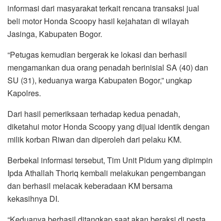
informasi dari masyarakat terkait rencana transaksi jual
beli motor Honda Scoopy hasil kejahatan di wilayah
Jasinga, Kabupaten Bogor.
“Petugas kemudian bergerak ke lokasi dan berhasil
mengamankan dua orang penadah berinisial SA (40) dan
SU (31), keduanya warga Kabupaten Bogor,” ungkap
Kapolres.
Dari hasil pemeriksaan terhadap kedua penadah,
diketahui motor Honda Scoopy yang dijual identik dengan
milik korban Riwan dan diperoleh dari pelaku KM.
Berbekal informasi tersebut, Tim Unit Pidum yang dipimpin
Ipda Athallah Thoriq kembali melakukan pengembangan
dan berhasil melacak keberadaan KM bersama
kekasihnya DI.
“Keduanya berhasil ditangkap saat akan beraksi di pesta