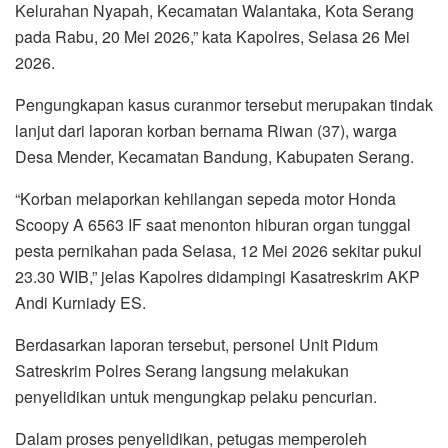
Kelurahan Nyapah, Kecamatan Walantaka, Kota Serang
pada Rabu, 20 Mei 2026,” kata Kapolres, Selasa 26 Mei
2026.
Pengungkapan kasus curanmor tersebut merupakan tindak
lanjut dari laporan korban bernama Riwan (37), warga
Desa Mender, Kecamatan Bandung, Kabupaten Serang.
“Korban melaporkan kehilangan sepeda motor Honda
Scoopy A 6563 IF saat menonton hiburan organ tunggal
pesta pernikahan pada Selasa, 12 Mei 2026 sekitar pukul
23.30 WIB,” jelas Kapolres didampingi Kasatreskrim AKP
Andi Kurniady ES.
Berdasarkan laporan tersebut, personel Unit Pidum
Satreskrim Polres Serang langsung melakukan
penyelidikan untuk mengungkap pelaku pencurian.
Dalam proses penyelidikan, petugas memperoleh