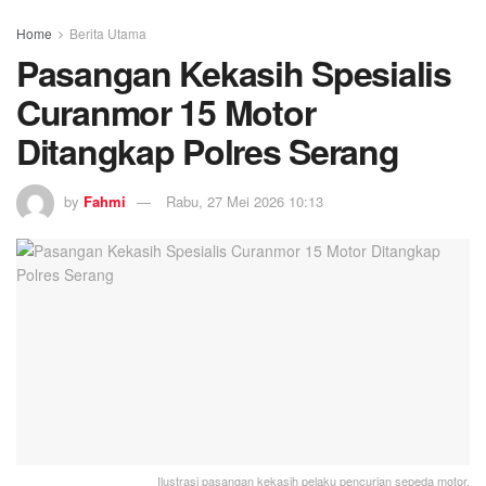
Home
Berita Utama
Pasangan Kekasih Spesialis
Curanmor 15 Motor
Ditangkap Polres Serang
by
Fahmi
Rabu, 27 Mei 2026 10:13
Ilustrasi pasangan kekasih pelaku pencurian sepeda motor.