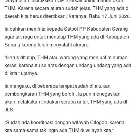
“Saya telah instruksikan OPD terkait untuk menertibkan
THM. Karena secara aturan sudah jelas, THM yang ada di
daerah kita harus ditertibkan,” katanya, Rabu 17 Juni 2026.
Ia bahkan meminta kepada Satpol PP Kabupaten Serang
agar tak ragu untuk menutup THM yang ada di Kabupaten
Serang karena telah menyalahi aturan.
“Harus ditutup, THM atau warung yang menjual minuman
keras, karena itu selaras dengan undang-undang yang ada
di kita,” ujarnya.
Ia mengaku, di beberapa tempat sudah dilakukan
pembongkaran THM yang berdiri. Ia pun menegaskan
akan melakukan tindakan serupa untuk THM yang ada di
JLS.
“Sudah ada koordinasi dengan wilayah Cilegon, karena
kita sama-sama tak ingin ada THM di wilayah kita,”