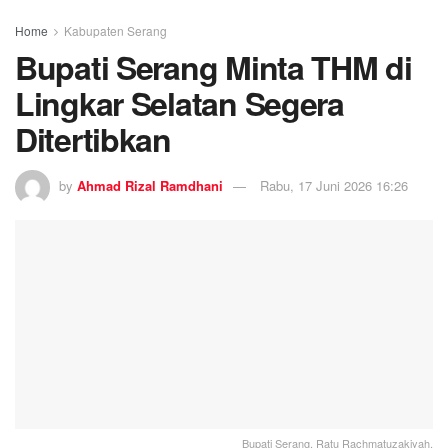
Home
Kabupaten Serang
Bupati Serang Minta THM di
Lingkar Selatan Segera
Ditertibkan
by
Ahmad Rizal Ramdhani
Rabu, 17 Juni 2026 16:26
Bupati Serang, Ratu Rachmatuzakiyah,