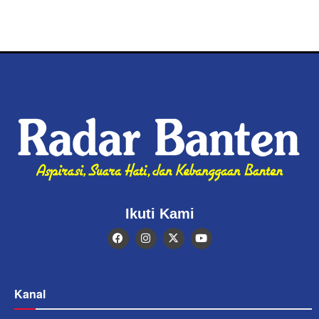
Ikuti Kami
Kanal