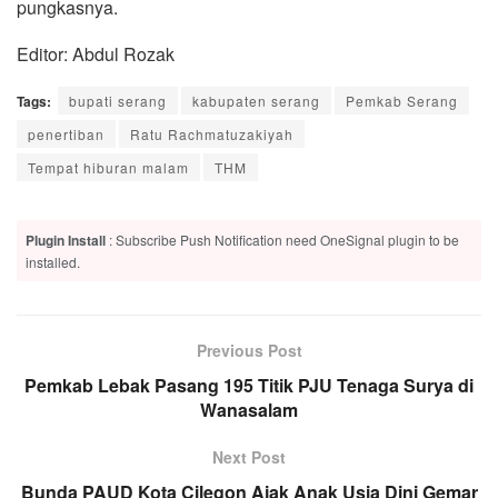
pungkasnya.
Editor: Abdul Rozak
Tags:
bupati serang
kabupaten serang
Pemkab Serang
penertiban
Ratu Rachmatuzakiyah
Tempat hiburan malam
THM
Plugin Install
: Subscribe Push Notification need OneSignal plugin to be
installed.
Previous Post
Pemkab Lebak Pasang 195 Titik PJU Tenaga Surya di
Wanasalam
Next Post
Bunda PAUD Kota Cilegon Ajak Anak Usia Dini Gemar