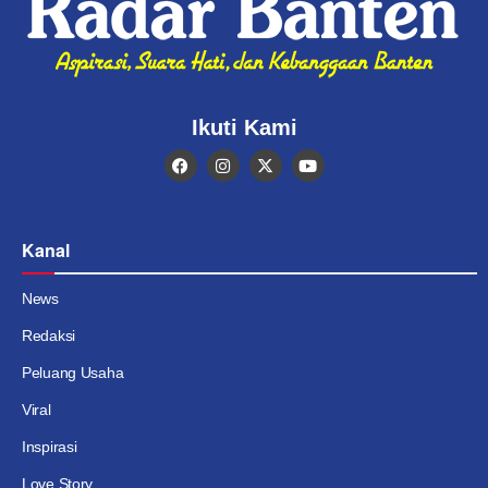
Ikuti Kami
Kanal
News
Redaksi
Peluang Usaha
Viral
Inspirasi
Love Story