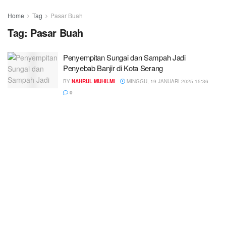
Home
Tag
Pasar Buah
Tag:
Pasar Buah
Penyempitan Sungai dan Sampah Jadi
Penyebab Banjir di Kota Serang
BY
NAHRUL MUHILMI
MINGGU, 19 JANUARI 2025 15:36
0