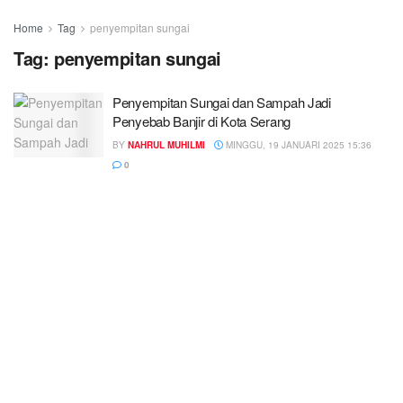
Home
Tag
penyempitan sungai
Tag:
penyempitan sungai
Penyempitan Sungai dan Sampah Jadi
Penyebab Banjir di Kota Serang
BY
NAHRUL MUHILMI
MINGGU, 19 JANUARI 2025 15:36
0