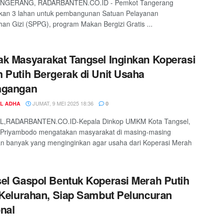
NGERANG, RADARBANTEN.CO.ID - Pemkot Tangerang
kan 3 lahan untuk pembangunan Satuan Pelayanan
n Gizi (SPPG), program Makan Bergizi Gratis ...
k Masyarakat Tangsel Inginkan Koperasi
 Putih Bergerak di Unit Usaha
agangan
JUMAT, 9 MEI 2025 18:36
UL ADHA
0
,RADARBANTEN.CO.ID-Kepala Dinkop UMKM Kota Tangsel,
r Priyambodo mengatakan masyarakat di masing-masing
n banyak yang menginginkan agar usaha dari Koperasi Merah
el Gaspol Bentuk Koperasi Merah Putih
 Kelurahan, Siap Sambut Peluncuran
nal